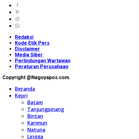
Redaksi
Kode Etik Pers
Disclaimer
Media Siber
Perlindungan Wartawan
Peraturan Perusahaan
Copyright @Nagoyapos.com.
Beranda
Kepri
Batam
Tanjungpinang
Bintan
Karimun
Natuna
Lingga