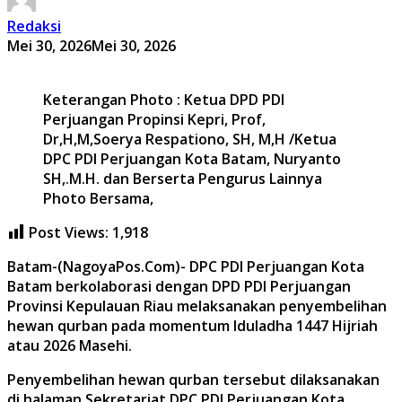
Redaksi
Mei 30, 2026
Mei 30, 2026
Keterangan Photo : Ketua DPD PDI
Perjuangan Propinsi Kepri, Prof,
Dr,H,M,Soerya Respationo, SH, M,H /Ketua
DPC PDI Perjuangan Kota Batam, Nuryanto
SH,.M.H. dan Berserta Pengurus Lainnya
Photo Bersama,
Post Views:
1,918
Batam-(NagoyaPos.Com)- DPC PDI Perjuangan Kota
Batam berkolaborasi dengan DPD PDI Perjuangan
Provinsi Kepulauan Riau melaksanakan penyembelihan
hewan qurban pada momentum Iduladha 1447 Hijriah
atau 2026 Masehi.
Penyembelihan hewan qurban tersebut dilaksanakan
di halaman Sekretariat DPC PDI Perjuangan Kota