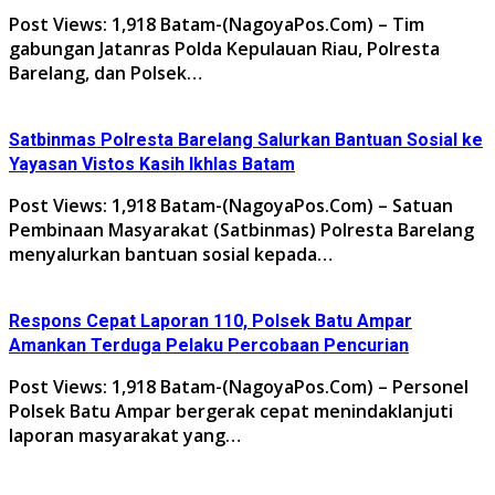
Post Views: 1,918 Batam-(NagoyaPos.Com) – Tim
gabungan Jatanras Polda Kepulauan Riau, Polresta
Barelang, dan Polsek…
Satbinmas Polresta Barelang Salurkan Bantuan Sosial ke
Yayasan Vistos Kasih Ikhlas Batam
Post Views: 1,918 Batam-(NagoyaPos.Com) – Satuan
Pembinaan Masyarakat (Satbinmas) Polresta Barelang
menyalurkan bantuan sosial kepada…
Respons Cepat Laporan 110, Polsek Batu Ampar
Amankan Terduga Pelaku Percobaan Pencurian
Post Views: 1,918 Batam-(NagoyaPos.Com) – Personel
Polsek Batu Ampar bergerak cepat menindaklanjuti
laporan masyarakat yang…