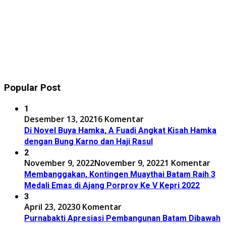
Popular Post
1
Desember 13, 2021
6 Komentar
Di Novel Buya Hamka, A Fuadi Angkat Kisah Hamka
dengan Bung Karno dan Haji Rasul
2
November 9, 2022
November 9, 2022
1 Komentar
Membanggakan, Kontingen Muaythai Batam Raih 3
Medali Emas di Ajang Porprov Ke V Kepri 2022
3
April 23, 2023
0 Komentar
Purnabakti Apresiasi Pembangunan Batam Dibawah