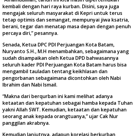
kembali dengan hari raya kurban. Disini, saya juga
mengajak seluruh masyarakat di Kepri untuk terus
tetap optimis dan semangat, mempunyai jiwa ksatria,
berani, tegar dan menatap masa depan dengan penuh
percaya diri,” pesannya.
Senada, Ketua DPC PDI Perjuangan Kota Batam,
Nuryanto S.H., M.H menambahkan, sebagaimana yang
sudah disampaikan oleh Ketua DPD bahwasannya
seluruh kader PDI Perjuangan Kota Batam harus bisa
mengambil tauladan tentang keikhlasan dan
pengorbanan sebagaimana dicontohkan oleh Nabi
Ibrahim dan Nabi Ismail.
“Makna dari berqurban ini kami melihat adanya
ketaatan dan kepatuhan sebagai hamba kepada Tuhan
yakni Allah SWT. Kemudian, ketaatan dan kepatuhan
seorang anak kepada orangtuanya,” ujar Cak Nur
panggilan akrabnya.
Kemudian lanjutnya, adapun korelasi berkurban