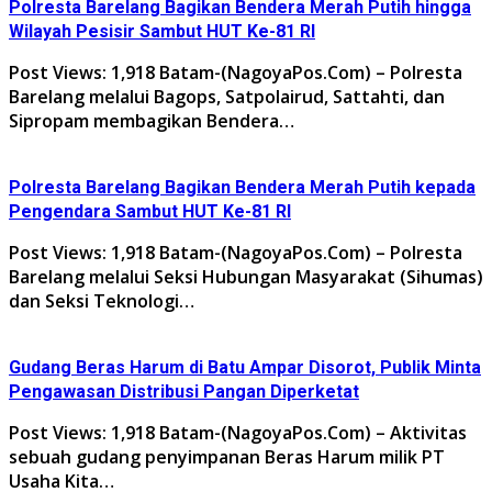
Polresta Barelang Bagikan Bendera Merah Putih hingga
Wilayah Pesisir Sambut HUT Ke-81 RI
Post Views: 1,918 Batam-(NagoyaPos.Com) – Polresta
Barelang melalui Bagops, Satpolairud, Sattahti, dan
Sipropam membagikan Bendera…
Polresta Barelang Bagikan Bendera Merah Putih kepada
Pengendara Sambut HUT Ke-81 RI
Post Views: 1,918 Batam-(NagoyaPos.Com) – Polresta
Barelang melalui Seksi Hubungan Masyarakat (Sihumas)
dan Seksi Teknologi…
Gudang Beras Harum di Batu Ampar Disorot, Publik Minta
Pengawasan Distribusi Pangan Diperketat
Post Views: 1,918 Batam-(NagoyaPos.Com) – Aktivitas
sebuah gudang penyimpanan Beras Harum milik PT
Usaha Kita…