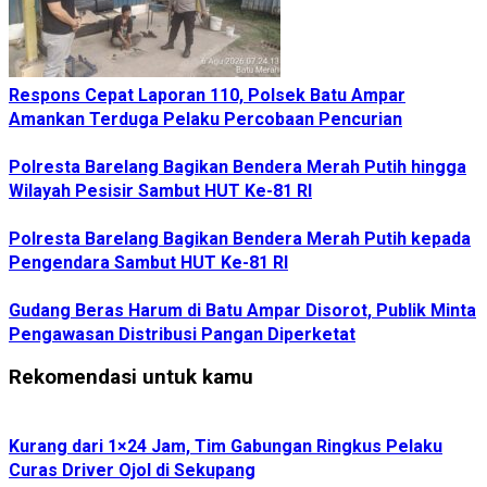
Respons Cepat Laporan 110, Polsek Batu Ampar
Amankan Terduga Pelaku Percobaan Pencurian
Polresta Barelang Bagikan Bendera Merah Putih hingga
Wilayah Pesisir Sambut HUT Ke-81 RI
Polresta Barelang Bagikan Bendera Merah Putih kepada
Pengendara Sambut HUT Ke-81 RI
Gudang Beras Harum di Batu Ampar Disorot, Publik Minta
Pengawasan Distribusi Pangan Diperketat
Rekomendasi untuk kamu
Kurang dari 1×24 Jam, Tim Gabungan Ringkus Pelaku
Curas Driver Ojol di Sekupang