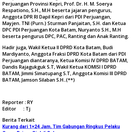
Perjuangan Provinsi Kepri, Prof. Dr. H. M. Soerya
Respationo, S.H., M.H beserta jajaran pengurus,
Anggota DPR RI Dapil Kepri dari PDI Perjuangan,
Mayjen. TNI (Purn.) Sturman Panjaitan, S.H. dan Ketua
DPC PDI Perjuangan Kota Batam, Nuryanto S.H., M.H
beserta pengurus DPC, PAC, Ranting dan Anak Ranting.
Hadir juga, Wakil Ketua II DPRD Kota Batam, Budi
Mardiyanto, Anggota Fraksi DPRD Kota Batam dari PDI
Perjuangan diantaranya, Ketua Komisi IV DPRD BATAM,
Dandis Rajagukguk S.T, Wakil Ketua KOMISI I DPRD
BATAM, Jimmi Simatupang S.T, Anggota Komisi III DPRD
BATAM, Jamson Silaban S.H..(**)
Reporter : RY
Editor : Tj
Berita Terkait
Kurang dari 1×24 Jam, Tim Gabungan Ringkus Pelaku