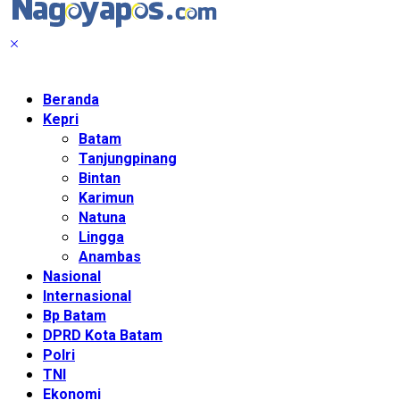
Beranda
Kepri
Batam
Tanjungpinang
Bintan
Karimun
Natuna
Lingga
Anambas
Nasional
Internasional
Bp Batam
DPRD Kota Batam
Polri
TNI
Ekonomi