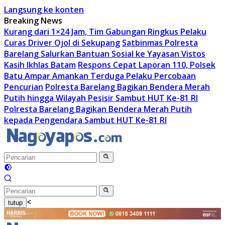
Langsung ke konten
Breaking News
Kurang dari 1×24 Jam, Tim Gabungan Ringkus Pelaku
Curas Driver Ojol di Sekupang
Satbinmas Polresta
Barelang Salurkan Bantuan Sosial ke Yayasan Vistos
Kasih Ikhlas Batam
Respons Cepat Laporan 110, Polsek
Batu Ampar Amankan Terduga Pelaku Percobaan
Pencurian
Polresta Barelang Bagikan Bendera Merah
Putih hingga Wilayah Pesisir Sambut HUT Ke-81 RI
Polresta Barelang Bagikan Bendera Merah Putih
kepada Pengendara Sambut HUT Ke-81 RI
<
tutup