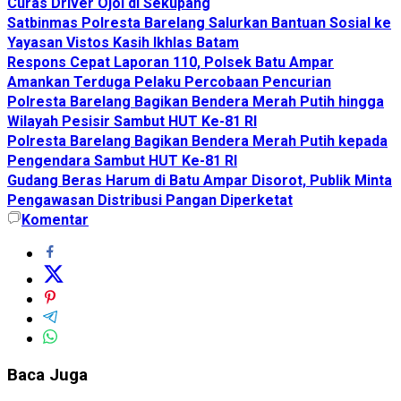
Curas Driver Ojol di Sekupang
Satbinmas Polresta Barelang Salurkan Bantuan Sosial ke
Yayasan Vistos Kasih Ikhlas Batam
Respons Cepat Laporan 110, Polsek Batu Ampar
Amankan Terduga Pelaku Percobaan Pencurian
Polresta Barelang Bagikan Bendera Merah Putih hingga
Wilayah Pesisir Sambut HUT Ke-81 RI
Polresta Barelang Bagikan Bendera Merah Putih kepada
Pengendara Sambut HUT Ke-81 RI
Gudang Beras Harum di Batu Ampar Disorot, Publik Minta
Pengawasan Distribusi Pangan Diperketat
Komentar
Baca Juga