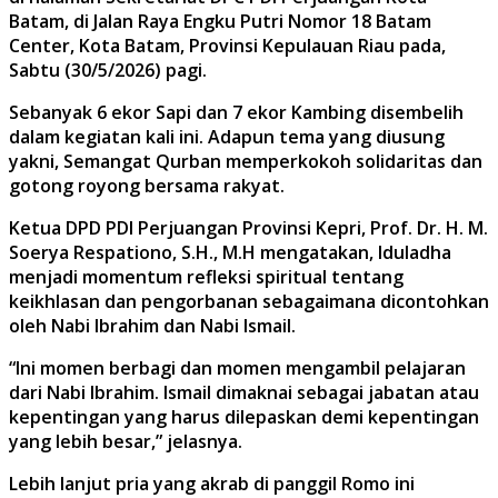
Batam, di Jalan Raya Engku Putri Nomor 18 Batam
Center, Kota Batam, Provinsi Kepulauan Riau pada,
Sabtu (30/5/2026) pagi.
Sebanyak 6 ekor Sapi dan 7 ekor Kambing disembelih
dalam kegiatan kali ini. Adapun tema yang diusung
yakni, Semangat Qurban memperkokoh solidaritas dan
gotong royong bersama rakyat.
Ketua DPD PDI Perjuangan Provinsi Kepri, Prof. Dr. H. M.
Soerya Respationo, S.H., M.H mengatakan, Iduladha
menjadi momentum refleksi spiritual tentang
keikhlasan dan pengorbanan sebagaimana dicontohkan
oleh Nabi Ibrahim dan Nabi Ismail.
“Ini momen berbagi dan momen mengambil pelajaran
dari Nabi Ibrahim. Ismail dimaknai sebagai jabatan atau
kepentingan yang harus dilepaskan demi kepentingan
yang lebih besar,” jelasnya.
Lebih lanjut pria yang akrab di panggil Romo ini