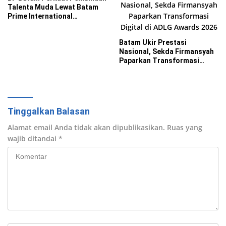
Talenta Muda Lewat Batam
Prime International
Grassroot Football Festival
2026
Batam Ukir Prestasi
Nasional, Sekda Firmansyah
Paparkan Transformasi
Digital di ADLG Awards 2026
Tinggalkan Balasan
Alamat email Anda tidak akan dipublikasikan.
Ruas yang
wajib ditandai
*