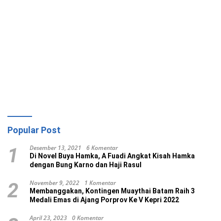
Popular Post
Desember 13, 2021
6 Komentar
1
Di Novel Buya Hamka, A Fuadi Angkat Kisah Hamka
dengan Bung Karno dan Haji Rasul
November 9, 2022
1 Komentar
2
Membanggakan, Kontingen Muaythai Batam Raih 3
Medali Emas di Ajang Porprov Ke V Kepri 2022
April 23, 2023
0 Komentar