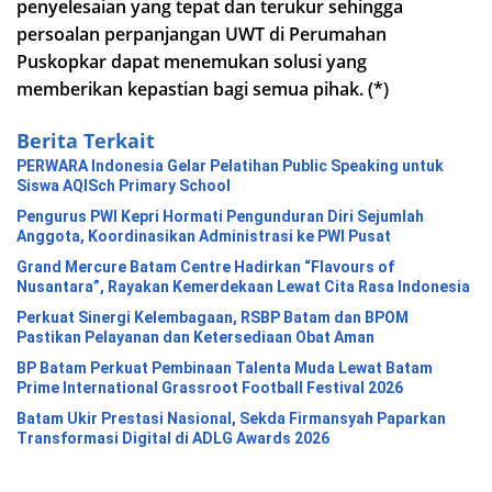
penyelesaian yang tepat dan terukur sehingga
persoalan perpanjangan UWT di Perumahan
Puskopkar dapat menemukan solusi yang
memberikan kepastian bagi semua pihak. (*)
Berita Terkait
PERWARA Indonesia Gelar Pelatihan Public Speaking untuk
Siswa AQISch Primary School
Pengurus PWI Kepri Hormati Pengunduran Diri Sejumlah
Anggota, Koordinasikan Administrasi ke PWI Pusat
Grand Mercure Batam Centre Hadirkan “Flavours of
Nusantara”, Rayakan Kemerdekaan Lewat Cita Rasa Indonesia
Perkuat Sinergi Kelembagaan, RSBP Batam dan BPOM
Pastikan Pelayanan dan Ketersediaan Obat Aman
BP Batam Perkuat Pembinaan Talenta Muda Lewat Batam
Prime International Grassroot Football Festival 2026
Batam Ukir Prestasi Nasional, Sekda Firmansyah Paparkan
Transformasi Digital di ADLG Awards 2026