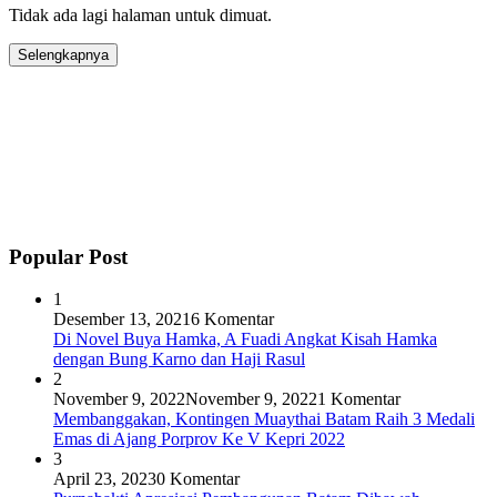
Tidak ada lagi halaman untuk dimuat.
Selengkapnya
Popular Post
1
Desember 13, 2021
6 Komentar
Di Novel Buya Hamka, A Fuadi Angkat Kisah Hamka
dengan Bung Karno dan Haji Rasul
2
November 9, 2022
November 9, 2022
1 Komentar
Membanggakan, Kontingen Muaythai Batam Raih 3 Medali
Emas di Ajang Porprov Ke V Kepri 2022
3
April 23, 2023
0 Komentar