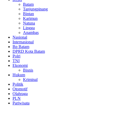
Batam
Tanjungpinang
Bintan
Karimun
Natuna
Lingga
Anambas
Nasional
Internasional
Bp Batam
DPRD Kota Batam
Polri
TNI
Ekonomi
Bisnis
Hukum
Kriminal
Politik
Otomotif
Olahraga
PLN
Pariwisata