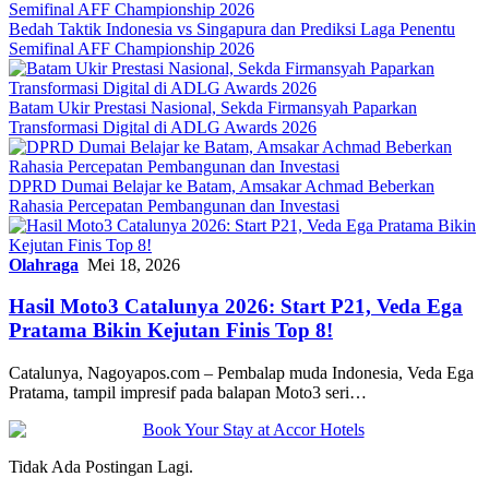
Bedah Taktik Indonesia vs Singapura dan Prediksi Laga Penentu
Semifinal AFF Championship 2026
Batam Ukir Prestasi Nasional, Sekda Firmansyah Paparkan
Transformasi Digital di ADLG Awards 2026
DPRD Dumai Belajar ke Batam, Amsakar Achmad Beberkan
Rahasia Percepatan Pembangunan dan Investasi
Olahraga
Mei 18, 2026
Hasil Moto3 Catalunya 2026: Start P21, Veda Ega
Pratama Bikin Kejutan Finis Top 8!
Catalunya, Nagoyapos.com – Pembalap muda Indonesia, Veda Ega
Pratama, tampil impresif pada balapan Moto3 seri…
Tidak Ada Postingan Lagi.