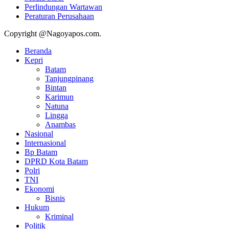
Perlindungan Wartawan
Peraturan Perusahaan
Copyright @Nagoyapos.com.
Beranda
Kepri
Batam
Tanjungpinang
Bintan
Karimun
Natuna
Lingga
Anambas
Nasional
Internasional
Bp Batam
DPRD Kota Batam
Polri
TNI
Ekonomi
Bisnis
Hukum
Kriminal
Politik