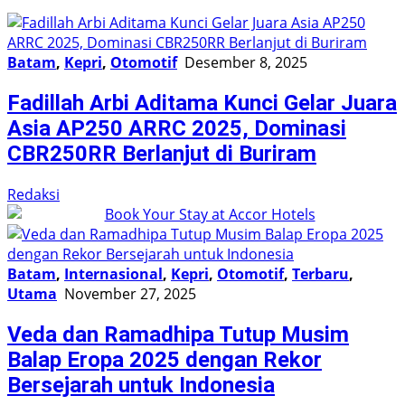
Batam
,
Kepri
,
Otomotif
Desember 8, 2025
Fadillah Arbi Aditama Kunci Gelar Juara
Asia AP250 ARRC 2025, Dominasi
CBR250RR Berlanjut di Buriram
Redaksi
Batam
,
Internasional
,
Kepri
,
Otomotif
,
Terbaru
,
Utama
November 27, 2025
Veda dan Ramadhipa Tutup Musim
Balap Eropa 2025 dengan Rekor
Bersejarah untuk Indonesia