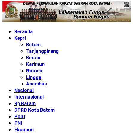
Beranda
Kepri
Batam
Tanjungpinang
Bintan
Karimun
Natuna
Lingga
Anambas
Nasional
Internasional
Bp Batam
DPRD Kota Batam
Polri
TNI
Ekonomi