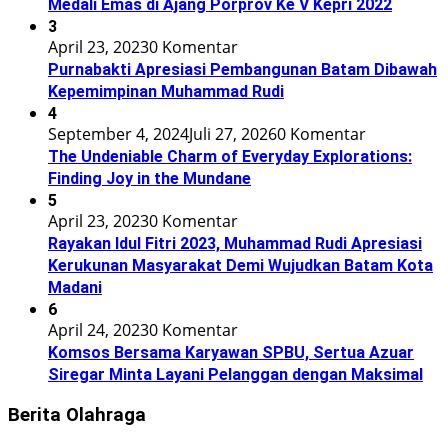
Medali Emas di Ajang Porprov Ke V Kepri 2022
3
April 23, 2023
0 Komentar
Purnabakti Apresiasi Pembangunan Batam Dibawah
Kepemimpinan Muhammad Rudi
4
September 4, 2024
Juli 27, 2026
0 Komentar
The Undeniable Charm of Everyday Explorations:
Finding Joy in the Mundane
5
April 23, 2023
0 Komentar
Rayakan Idul Fitri 2023, Muhammad Rudi Apresiasi
Kerukunan Masyarakat Demi Wujudkan Batam Kota
Madani
6
April 24, 2023
0 Komentar
Komsos Bersama Karyawan SPBU, Sertua Azuar
Siregar Minta Layani Pelanggan dengan Maksimal
Berita Olahraga