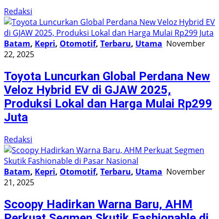
Redaksi
Batam
,
Kepri
,
Otomotif
,
Terbaru
,
Utama
November
22, 2025
Toyota Luncurkan Global Perdana New
Veloz Hybrid EV di GJAW 2025,
Produksi Lokal dan Harga Mulai Rp299
Juta
Redaksi
Batam
,
Kepri
,
Otomotif
,
Terbaru
,
Utama
November
21, 2025
Scoopy Hadirkan Warna Baru, AHM
Perkuat Segmen Skutik Fashionable di