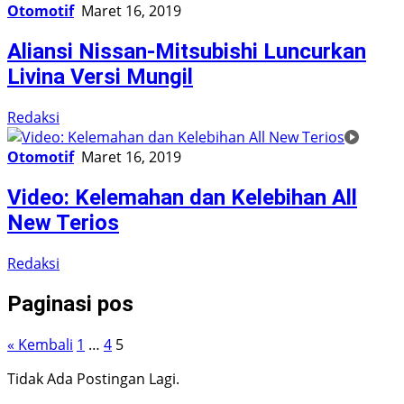
Otomotif
Maret 16, 2019
Aliansi Nissan-Mitsubishi Luncurkan
Livina Versi Mungil
Redaksi
Otomotif
Maret 16, 2019
Video: Kelemahan dan Kelebihan All
New Terios
Redaksi
Paginasi pos
« Kembali
1
…
4
5
Tidak Ada Postingan Lagi.