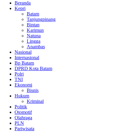
Beranda
Kepri
Batam
Tanjungpinang
Bintan
Karimun
Natuna
Lingga
Anambas
Nasional
Internasional
Bp Batam
DPRD Kota Batam
Polri
TNI
Ekonomi
Bisnis
Hukum
Kriminal
Politik
Otomotif
Olahraga
PLN
Pariwisata