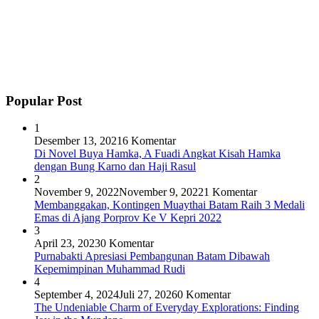
Popular Post
1
Desember 13, 2021
6 Komentar
Di Novel Buya Hamka, A Fuadi Angkat Kisah Hamka
dengan Bung Karno dan Haji Rasul
2
November 9, 2022
November 9, 2022
1 Komentar
Membanggakan, Kontingen Muaythai Batam Raih 3 Medali
Emas di Ajang Porprov Ke V Kepri 2022
3
April 23, 2023
0 Komentar
Purnabakti Apresiasi Pembangunan Batam Dibawah
Kepemimpinan Muhammad Rudi
4
September 4, 2024
Juli 27, 2026
0 Komentar
The Undeniable Charm of Everyday Explorations: Finding