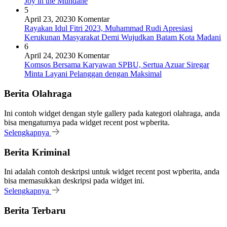
Joy in the Mundane
5
April 23, 2023
0 Komentar
Rayakan Idul Fitri 2023, Muhammad Rudi Apresiasi
Kerukunan Masyarakat Demi Wujudkan Batam Kota Madani
6
April 24, 2023
0 Komentar
Komsos Bersama Karyawan SPBU, Sertua Azuar Siregar
Minta Layani Pelanggan dengan Maksimal
Berita Olahraga
Ini contoh widget dengan style gallery pada kategori olahraga, anda
bisa mengaturnya pada widget recent post wpberita.
Selengkapnya
Berita Kriminal
Ini adalah contoh deskripsi untuk widget recent post wpberita, anda
bisa memasukkan deskripsi pada widget ini.
Selengkapnya
Berita Terbaru