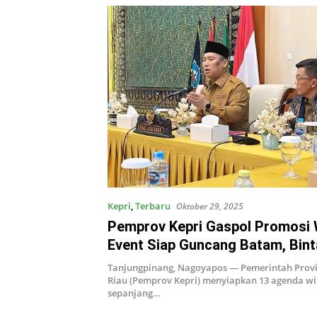
Kepri
,
Terbaru
Oktober 29, 2025
Pemprov Kepri Gaspol Promosi 
Event Siap Guncang Batam, Bint
Tanjungpinang November Ini
Tanjungpinang, Nagoyapos — Pemerintah Provi
Riau (Pemprov Kepri) menyiapkan 13 agenda wi
sepanjang…