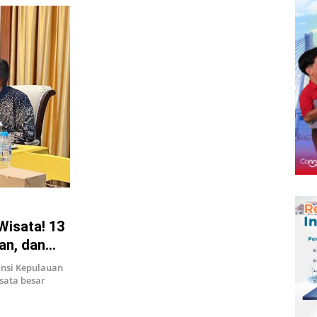
Wisata! 13
an, dan
nsi Kepulauan
sata besar