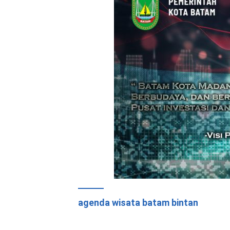
agenda wisata batam bintan