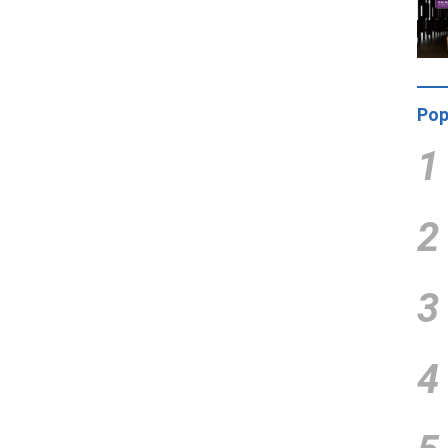
Pop
1
2
3
4