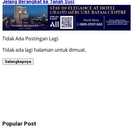
Jelang Berangkat ke Tanah Suci
Tidak Ada Postingan Lagi.
Tidak ada lagi halaman untuk dimuat.
Selengkapnya
Popular Post