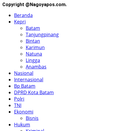
Copyright @Nagoyapos.com.
Beranda
Kepri
Batam
Tanjungpinang
Bintan
Karimun
Natuna
Lingga
Anambas
Nasional
Internasional
Bp Batam
DPRD Kota Batam
Polri
TNI
Ekonomi
Bisnis
Hukum
Kriminal