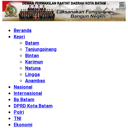
Beranda
Kepri
Batam
Tanjungpinang
Bintan
Karimun
Natuna
Lingga
Anambas
Nasional
Internasional
Bp Batam
DPRD Kota Batam
Polri
TNI
Ekonomi