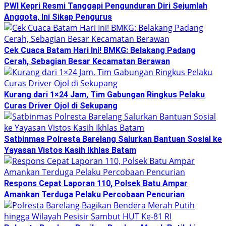
PWI Kepri Resmi Tanggapi Pengunduran Diri Sejumlah
Anggota, Ini Sikap Pengurus
Cek Cuaca Batam Hari Ini! BMKG: Belakang Padang
Cerah, Sebagian Besar Kecamatan Berawan
Kurang dari 1×24 Jam, Tim Gabungan Ringkus Pelaku
Curas Driver Ojol di Sekupang
Satbinmas Polresta Barelang Salurkan Bantuan Sosial ke
Yayasan Vistos Kasih Ikhlas Batam
Respons Cepat Laporan 110, Polsek Batu Ampar
Amankan Terduga Pelaku Percobaan Pencurian