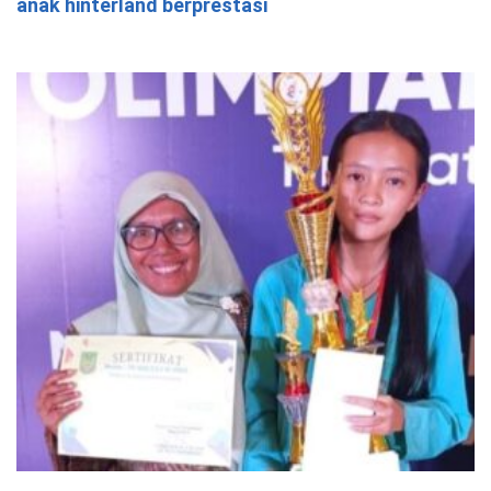
anak hinterland berprestasi