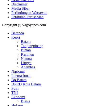
Disclaimer
Media Siber
Perlindungan Wartawan
Peraturan Perusahaan
Copyright @Nagoyapos.com.
Beranda
Kepri
Batam
Tanjungpinang
Bintan
Karimun
Natuna
Lingga
Anambas
Nasional
Internasional
Bp Batam
DPRD Kota Batam
Polri
TNI
Ekonomi
Bisnis
Hukum