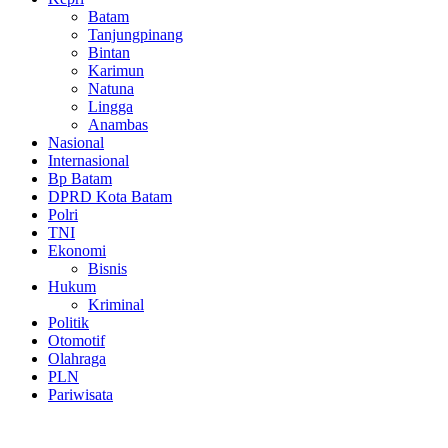
Batam
Tanjungpinang
Bintan
Karimun
Natuna
Lingga
Anambas
Nasional
Internasional
Bp Batam
DPRD Kota Batam
Polri
TNI
Ekonomi
Bisnis
Hukum
Kriminal
Politik
Otomotif
Olahraga
PLN
Pariwisata