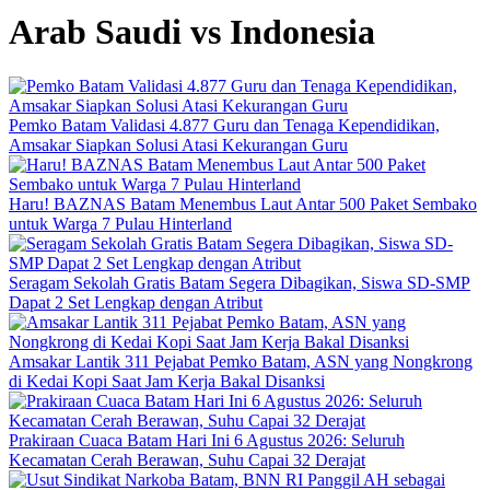
Arab Saudi vs Indonesia
Pemko Batam Validasi 4.877 Guru dan Tenaga Kependidikan,
Amsakar Siapkan Solusi Atasi Kekurangan Guru
Haru! BAZNAS Batam Menembus Laut Antar 500 Paket Sembako
untuk Warga 7 Pulau Hinterland
Seragam Sekolah Gratis Batam Segera Dibagikan, Siswa SD-SMP
Dapat 2 Set Lengkap dengan Atribut
Amsakar Lantik 311 Pejabat Pemko Batam, ASN yang Nongkrong
di Kedai Kopi Saat Jam Kerja Bakal Disanksi
Prakiraan Cuaca Batam Hari Ini 6 Agustus 2026: Seluruh
Kecamatan Cerah Berawan, Suhu Capai 32 Derajat