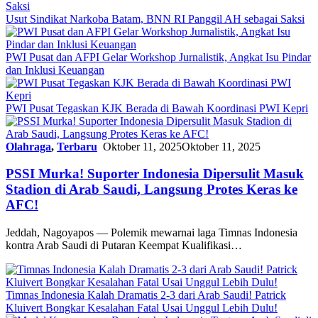
Usut Sindikat Narkoba Batam, BNN RI Panggil AH sebagai Saksi
PWI Pusat dan AFPI Gelar Workshop Jurnalistik, Angkat Isu Pindar
dan Inklusi Keuangan
PWI Pusat Tegaskan KJK Berada di Bawah Koordinasi PWI Kepri
Olahraga
,
Terbaru
Oktober 11, 2025
Oktober 11, 2025
PSSI Murka! Suporter Indonesia Dipersulit Masuk
Stadion di Arab Saudi, Langsung Protes Keras ke
AFC!
Jeddah, Nagoyapos — Polemik mewarnai laga Timnas Indonesia
kontra Arab Saudi di Putaran Keempat Kualifikasi…
Timnas Indonesia Kalah Dramatis 2-3 dari Arab Saudi! Patrick
Kluivert Bongkar Kesalahan Fatal Usai Unggul Lebih Dulu!