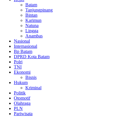
Batam
Tanjungpinang
Bintan
Karimun
Natuna
Lingga
Anambas
Nasional
Internasional
Bp Batam
DPRD Kota Batam
Polri
TNI
Ekonomi
Bisnis
Hukum
Kriminal
Politik
Otomotif
Olahraga
PLN
Pariwisata