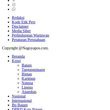
Redaksi
Kode Etik Pers
Disclaimer
Media Siber
Perlindungan Wartawan
Peraturan Perusahaan
Copyright @Nagoyapos.com.
Beranda
Kepri
Batam
Tanjungpinang
Bintan
Karimun
Natuna
Lingga
Anambas
Nasional
Internasional
Bp Batam
DPRD Kota Batam