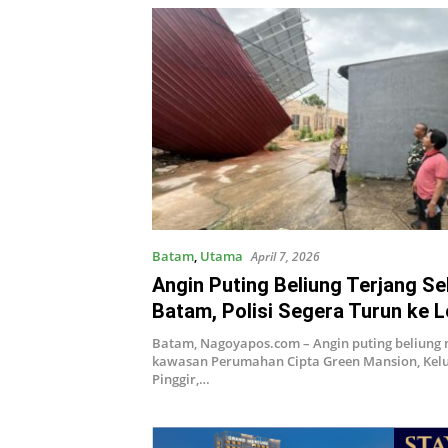
Batam
,
Utama
April 7, 2026
Angin Puting Beliung Terjang S
Batam, Polisi Segera Turun ke L
Batam, Nagoyapos.com – Angin puting beliung
kawasan Perumahan Cipta Green Mansion, Kel
Pinggir,…