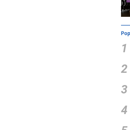
Pop
1
2
3
4