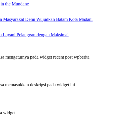
 in the Mundane
nan Masyarakat Demi Wujudkan Batam Kota Madani
a Layani Pelanggan dengan Maksimal
bisa mengaturnya pada widget recent post wpberita.
bisa memasukkan deskripsi pada widget ini.
da widget