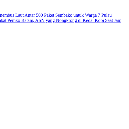
mbus Laut Antar 500 Paket Sembako untuk Warga 7 Pulau
abat Pemko Batam, ASN yang Nongkrong di Kedai Kopi Saat Jam