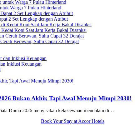
uk Warga 7 Pulau Hinterland
pat 2 Set Lengkap dengan Atribut
Kedai Kopi Saat Jam Kerja Bakal Disanksi
 Cerah Berawan, Suhu Capai 32 Derajat
dan Inklusi Keuangan
2026 Bukan Akhir, Tapi Awal Menuju Mimpi 2030!
Piala Dunia 2026 menyisakan kekecewaan mendalam di…