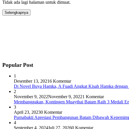
Tidak ada lagi halaman untuk dimuat.
Selengkapnya
Popular Post
1
Desember 13, 2021
6 Komentar
Di Novel Buya Hamka, A Fuadi Angkat Kisah Hamka dengan 
2
November 9, 2022
November 9, 2022
1 Komentar
Membanggakan, Kontingen Muaythai Batam Raih 3 Medali Em
3
April 23, 2023
0 Komentar
Purnabakti Apresiasi Pembangunan Batam Dibawah Kepemi
4
September 4, 2024
Juli 27, 2026
0 Komentar