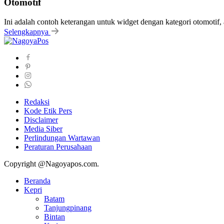
Otomotif
Ini adalah contoh keterangan untuk widget dengan kategori otomoti
Selengkapnya
Redaksi
Kode Etik Pers
Disclaimer
Media Siber
Perlindungan Wartawan
Peraturan Perusahaan
Copyright @Nagoyapos.com.
Beranda
Kepri
Batam
Tanjungpinang
Bintan