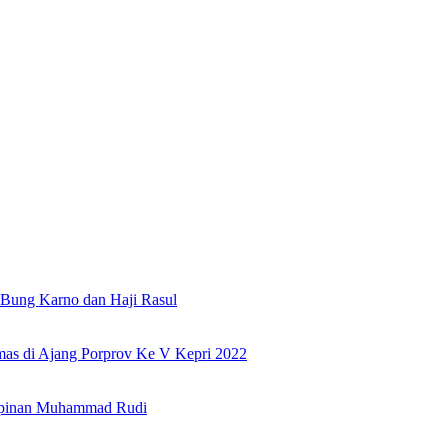
Bung Karno dan Haji Rasul
as di Ajang Porprov Ke V Kepri 2022
mpinan Muhammad Rudi