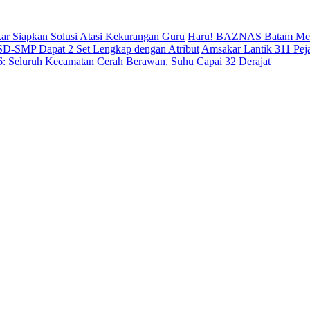
ar Siapkan Solusi Atasi Kekurangan Guru
Haru! BAZNAS Batam Mene
 SD-SMP Dapat 2 Set Lengkap dengan Atribut
Amsakar Lantik 311 Pej
26: Seluruh Kecamatan Cerah Berawan, Suhu Capai 32 Derajat