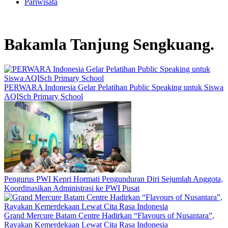
Pariwisata
Bakamla Tanjung Sengkuang.
PERWARA Indonesia Gelar Pelatihan Public Speaking untuk Siswa
AQISch Primary School
Pengurus PWI Kepri Hormati Pengunduran Diri Sejumlah Anggota,
Koordinasikan Administrasi ke PWI Pusat
Grand Mercure Batam Centre Hadirkan “Flavours of Nusantara”,
Rayakan Kemerdekaan Lewat Cita Rasa Indonesia