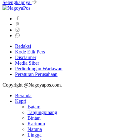
Selengkapnya
Redaksi
Kode Etik Pers
Disclaimer
Media Siber
Perlindungan Wartawan
Peraturan Perusahaan
Copyright @Nagoyapos.com.
Beranda
Kepri
Batam
Tanjungpinang
Bintan
Karimun
Natuna
Lingga