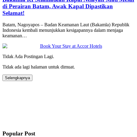
di Perairan Batam, Awak Kapal Dipastikan
Selamat!
Batam, Nagoyapos – Badan Keamanan Laut (Bakamla) Republik
Indonesia kembali menunjukkan kesigapannya dalam menjaga
keamanan…
Tidak Ada Postingan Lagi.
Tidak ada lagi halaman untuk dimuat.
Selengkapnya
Popular Post