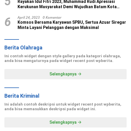
5
Rayakan Idul Fitri 2023, Muhammad Rudi Apresiasi
Kerukunan Masyarakat Demi Wujudkan Batam Kota
Madani
April 24, 2023
0 Komentar
6
Komsos Bersama Karyawan SPBU, Sertua Azuar Siregar
Minta Layani Pelanggan dengan Maksimal
Berita Olahraga
Ini contoh widget dengan style gallery pada kategori olahraga,
anda bisa mengaturnya pada widget recent post wpberita.
Selengkapnya
Berita Kriminal
Ini adalah contoh deskripsi untuk widget recent post wpberita,
anda bisa memasukkan deskripsi pada widget ini.
Selengkapnya