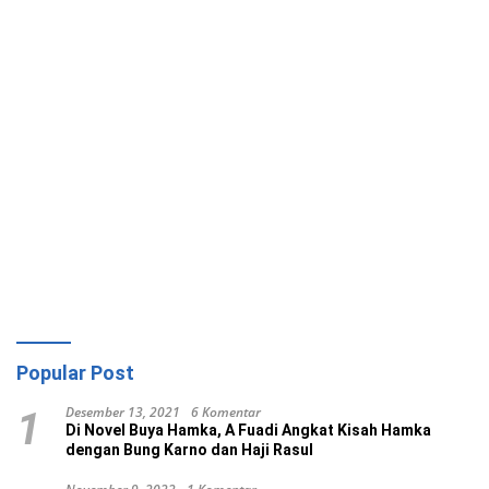
Popular Post
Desember 13, 2021
6 Komentar
1
Di Novel Buya Hamka, A Fuadi Angkat Kisah Hamka
dengan Bung Karno dan Haji Rasul