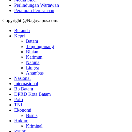
Perlindungan Wartawan
Peraturan Perusahaan
Copyright @Nagoyapos.com.
Beranda
Kepri
Batam
Tanjungpinang
Bintan
Karimun
Natuna
Lingga
Anambas
Nasional
Internasional
Bp Batam
DPRD Kota Batam
Polri
TNI
Ekonomi
Bisnis
Hukum
Kriminal
Politik