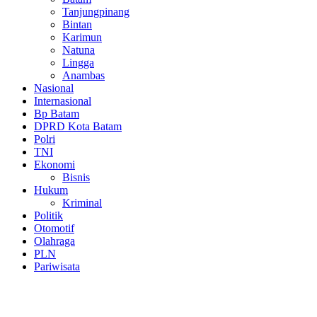
Tanjungpinang
Bintan
Karimun
Natuna
Lingga
Anambas
Nasional
Internasional
Bp Batam
DPRD Kota Batam
Polri
TNI
Ekonomi
Bisnis
Hukum
Kriminal
Politik
Otomotif
Olahraga
PLN
Pariwisata