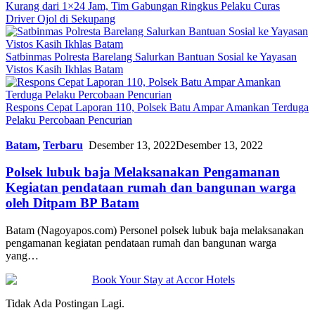
Kurang dari 1×24 Jam, Tim Gabungan Ringkus Pelaku Curas
Driver Ojol di Sekupang
Satbinmas Polresta Barelang Salurkan Bantuan Sosial ke Yayasan
Vistos Kasih Ikhlas Batam
Respons Cepat Laporan 110, Polsek Batu Ampar Amankan Terduga
Pelaku Percobaan Pencurian
Batam
,
Terbaru
Desember 13, 2022
Desember 13, 2022
Polsek lubuk baja Melaksanakan Pengamanan
Kegiatan pendataan rumah dan bangunan warga
oleh Ditpam BP Batam
Batam (Nagoyapos.com) Personel polsek lubuk baja melaksanakan
pengamanan kegiatan pendataan rumah dan bangunan warga
yang…
Tidak Ada Postingan Lagi.