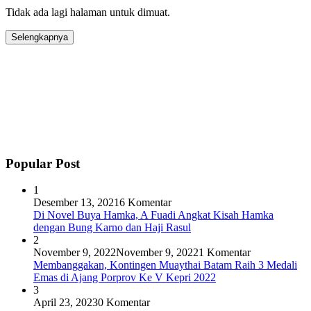
Tidak ada lagi halaman untuk dimuat.
Selengkapnya
Popular Post
1
Desember 13, 2021
6 Komentar
Di Novel Buya Hamka, A Fuadi Angkat Kisah Hamka
dengan Bung Karno dan Haji Rasul
2
November 9, 2022
November 9, 2022
1 Komentar
Membanggakan, Kontingen Muaythai Batam Raih 3 Medali
Emas di Ajang Porprov Ke V Kepri 2022
3
April 23, 2023
0 Komentar