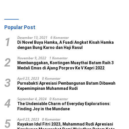
Popular Post
Desember 13, 2021
6 Komentar
1
Di Novel Buya Hamka, A Fuadi Angkat Kisah Hamka
dengan Bung Karno dan Haji Rasul
November 9, 2022
1 Komentar
2
Membanggakan, Kontingen Muaythai Batam Raih 3
Medali Emas di Ajang Porprov Ke V Kepri 2022
April 23, 2023
0 Komentar
3
Purnabakti Apresiasi Pembangunan Batam Dibawah
Kepemimpinan Muhammad Rudi
September 4, 2024
0 Komentar
4
The Undeniable Charm of Everyday Explorations:
Finding Joy in the Mundane
April 23, 2023
0 Komentar
5
Rayakan Idul Fitri 2023, Muhammad Rudi Apresiasi