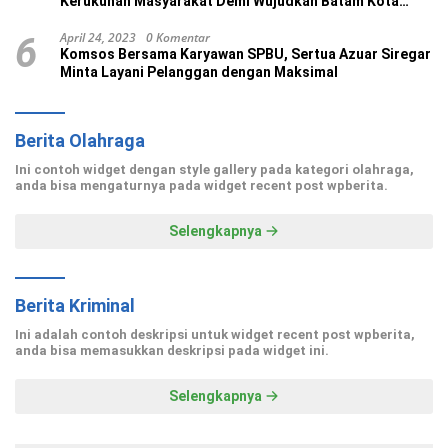
Kerukunan Masyarakat Demi Wujudkan Batam Kota
Madani
April 24, 2023
0 Komentar
6
Komsos Bersama Karyawan SPBU, Sertua Azuar Siregar
Minta Layani Pelanggan dengan Maksimal
Berita Olahraga
Ini contoh widget dengan style gallery pada kategori olahraga,
anda bisa mengaturnya pada widget recent post wpberita.
Selengkapnya
Berita Kriminal
Ini adalah contoh deskripsi untuk widget recent post wpberita,
anda bisa memasukkan deskripsi pada widget ini.
Selengkapnya