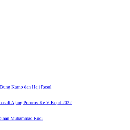
Bung Karno dan Haji Rasul
as di Ajang Porprov Ke V Kepri 2022
mpinan Muhammad Rudi