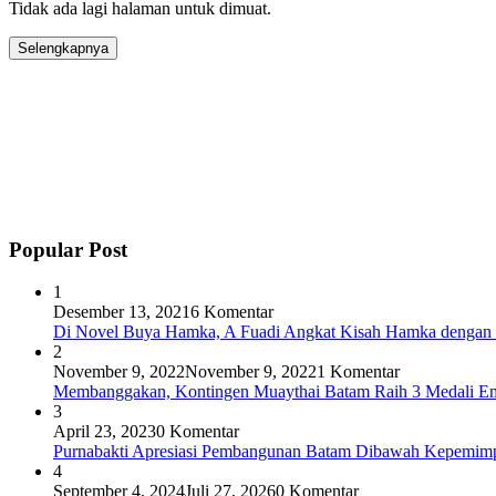
Tidak ada lagi halaman untuk dimuat.
Selengkapnya
Popular Post
1
Desember 13, 2021
6 Komentar
Di Novel Buya Hamka, A Fuadi Angkat Kisah Hamka dengan 
2
November 9, 2022
November 9, 2022
1 Komentar
Membanggakan, Kontingen Muaythai Batam Raih 3 Medali Em
3
April 23, 2023
0 Komentar
Purnabakti Apresiasi Pembangunan Batam Dibawah Kepemi
4
September 4, 2024
Juli 27, 2026
0 Komentar