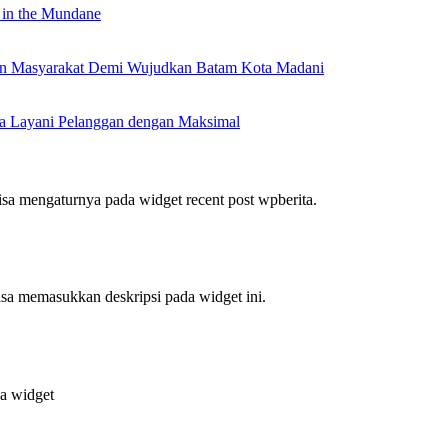
 in the Mundane
nan Masyarakat Demi Wujudkan Batam Kota Madani
a Layani Pelanggan dengan Maksimal
bisa mengaturnya pada widget recent post wpberita.
bisa memasukkan deskripsi pada widget ini.
da widget