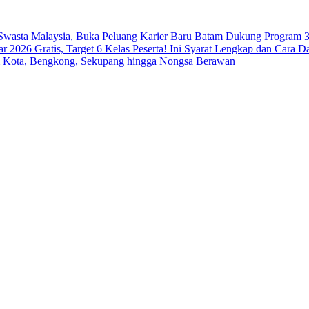
 Swasta Malaysia, Buka Peluang Karier Baru
Batam Dukung Program 3
026 Gratis, Target 6 Kelas Peserta! Ini Syarat Lengkap dan Cara Da
m Kota, Bengkong, Sekupang hingga Nongsa Berawan