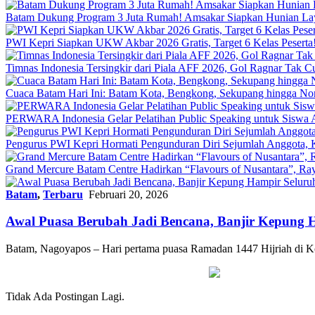
Batam Dukung Program 3 Juta Rumah! Amsakar Siapkan Hunian La
PWI Kepri Siapkan UKW Akbar 2026 Gratis, Target 6 Kelas Peserta!
Timnas Indonesia Tersingkir dari Piala AFF 2026, Gol Ragnar Tak 
Cuaca Batam Hari Ini: Batam Kota, Bengkong, Sekupang hingga N
PERWARA Indonesia Gelar Pelatihan Public Speaking untuk Siswa 
Pengurus PWI Kepri Hormati Pengunduran Diri Sejumlah Anggota, K
Grand Mercure Batam Centre Hadirkan “Flavours of Nusantara”, Ra
Batam
,
Terbaru
Februari 20, 2026
Awal Puasa Berubah Jadi Bencana, Banjir Kepung 
Batam, Nagoyapos – Hari pertama puasa Ramadan 1447 Hijriah di 
Tidak Ada Postingan Lagi.