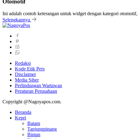
Otomotif
Ini adalah contoh keterangan untuk widget dengan kategori otomoti
Selengkapnya
Redaksi
Kode Etik Pers
Disclaimer
Media Siber
Perlindungan Wartawan
Peraturan Perusahaan
Copyright @Nagoyapos.com.
Beranda
Kepri
Batam
Tanjungpinang
Bintan