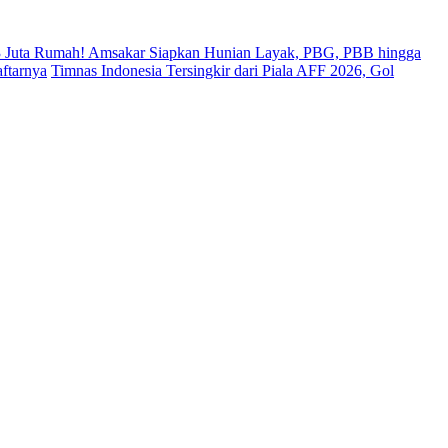
 Juta Rumah! Amsakar Siapkan Hunian Layak, PBG, PBB hingga
ftarnya
Timnas Indonesia Tersingkir dari Piala AFF 2026, Gol