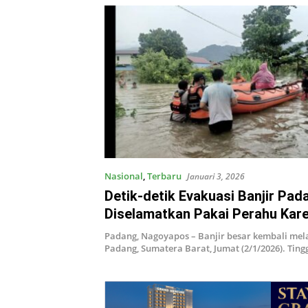
Nasional
,
Terbaru
Januari 3, 2026
Detik-detik Evakuasi Banjir Pa
Diselamatkan Pakai Perahu Kare
Ambruk Total
Padang, Nagoyapos – Banjir besar kembali mel
Padang, Sumatera Barat, Jumat (2/1/2026). Tin