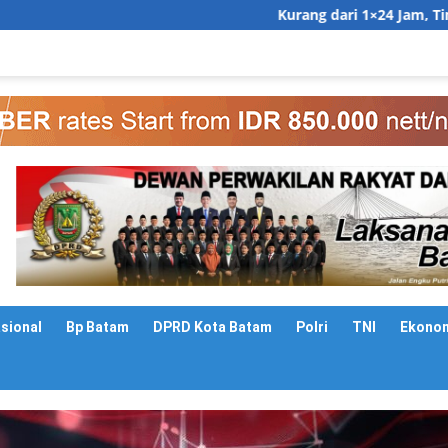
Kurang dari 1×24 Jam, Tim Gabungan Ringku
asional
Bp Batam
DPRD Kota Batam
Polri
TNI
Ekono