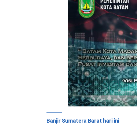
Banjir Sumatera Barat hari ini