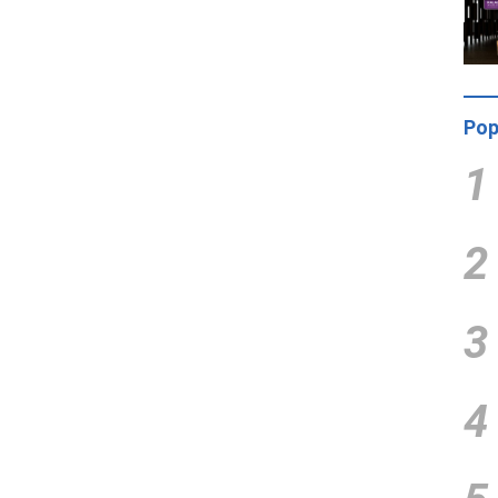
Pop
1
2
3
4