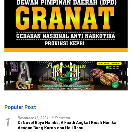
Popular Post
Desember 13, 2021
6 Komentar
1
Di Novel Buya Hamka, A Fuadi Angkat Kisah Hamka
dengan Bung Karno dan Haji Rasul