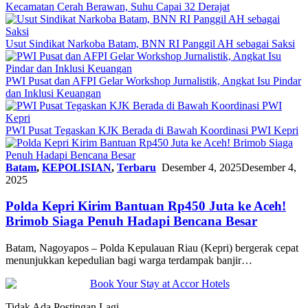
Kecamatan Cerah Berawan, Suhu Capai 32 Derajat
Usut Sindikat Narkoba Batam, BNN RI Panggil AH sebagai Saksi
PWI Pusat dan AFPI Gelar Workshop Jurnalistik, Angkat Isu Pindar
dan Inklusi Keuangan
PWI Pusat Tegaskan KJK Berada di Bawah Koordinasi PWI Kepri
Batam
,
KEPOLISIAN
,
Terbaru
Desember 4, 2025
Desember 4,
2025
Polda Kepri Kirim Bantuan Rp450 Juta ke Aceh!
Brimob Siaga Penuh Hadapi Bencana Besar
Batam, Nagoyapos – Polda Kepulauan Riau (Kepri) bergerak cepat
menunjukkan kepedulian bagi warga terdampak banjir…
Tidak Ada Postingan Lagi.