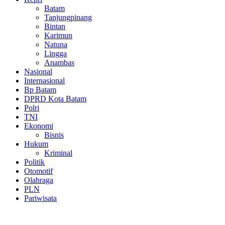
Batam
Tanjungpinang
Bintan
Karimun
Natuna
Lingga
Anambas
Nasional
Internasional
Bp Batam
DPRD Kota Batam
Polri
TNI
Ekonomi
Bisnis
Hukum
Kriminal
Politik
Otomotif
Olahraga
PLN
Pariwisata