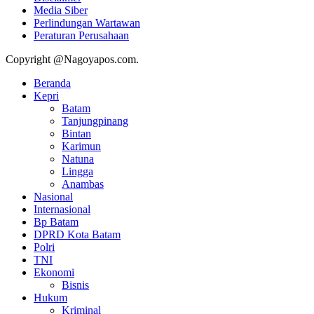
Media Siber
Perlindungan Wartawan
Peraturan Perusahaan
Copyright @Nagoyapos.com.
Beranda
Kepri
Batam
Tanjungpinang
Bintan
Karimun
Natuna
Lingga
Anambas
Nasional
Internasional
Bp Batam
DPRD Kota Batam
Polri
TNI
Ekonomi
Bisnis
Hukum
Kriminal