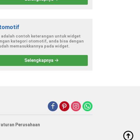
tomotif
i adalah contoh keterangan untuk widget
ngan kategori otomotif, anda bisa dengan
dah memasukkannya pada widget.
Selengkapnya
raturan Perusahaan