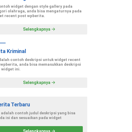
contoh widget dengan style gallery pada
gori olahraga, anda bisa mengaturnya pada
et recent post wpberita.
Selengkapnya
ita Kriminal
adalah contoh deskripsi untuk widget recent
 wpberita, anda bisa memasukkan deskripsi
 widget ini.
Selengkapnya
erita Terbaru
i adalah contoh judul deskripsi yang bisa
da isi dan sesuaikan pada widget
Selengkapnya