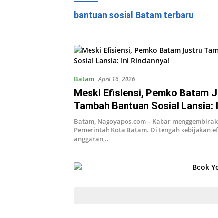
bantuan sosial Batam terbaru
Batam
April 16, 2026
Meski Efisiensi, Pemko Batam J
Tambah Bantuan Sosial Lansia: I
Rinciannya!
Batam, Nagoyapos.com – Kabar menggembiraka
Pemerintah Kota Batam. Di tengah kebijakan efi
anggaran,…