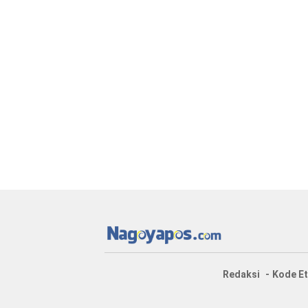
Redaksi
Kode Et