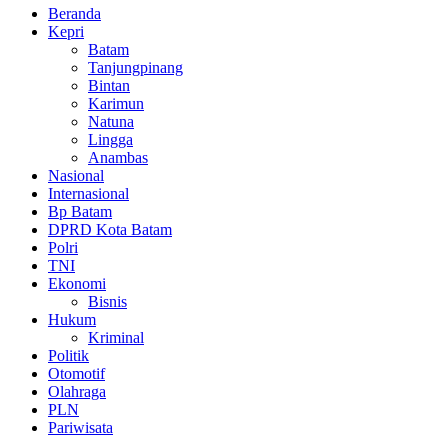
Beranda
Kepri
Batam
Tanjungpinang
Bintan
Karimun
Natuna
Lingga
Anambas
Nasional
Internasional
Bp Batam
DPRD Kota Batam
Polri
TNI
Ekonomi
Bisnis
Hukum
Kriminal
Politik
Otomotif
Olahraga
PLN
Pariwisata