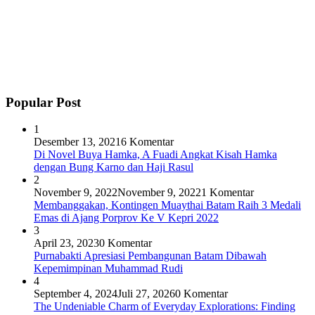
Popular Post
1
Desember 13, 2021
6 Komentar
Di Novel Buya Hamka, A Fuadi Angkat Kisah Hamka
dengan Bung Karno dan Haji Rasul
2
November 9, 2022
November 9, 2022
1 Komentar
Membanggakan, Kontingen Muaythai Batam Raih 3 Medali
Emas di Ajang Porprov Ke V Kepri 2022
3
April 23, 2023
0 Komentar
Purnabakti Apresiasi Pembangunan Batam Dibawah
Kepemimpinan Muhammad Rudi
4
September 4, 2024
Juli 27, 2026
0 Komentar
The Undeniable Charm of Everyday Explorations: Finding