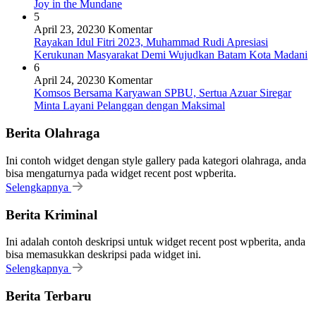
Joy in the Mundane
5
April 23, 2023
0 Komentar
Rayakan Idul Fitri 2023, Muhammad Rudi Apresiasi
Kerukunan Masyarakat Demi Wujudkan Batam Kota Madani
6
April 24, 2023
0 Komentar
Komsos Bersama Karyawan SPBU, Sertua Azuar Siregar
Minta Layani Pelanggan dengan Maksimal
Berita Olahraga
Ini contoh widget dengan style gallery pada kategori olahraga, anda
bisa mengaturnya pada widget recent post wpberita.
Selengkapnya
Berita Kriminal
Ini adalah contoh deskripsi untuk widget recent post wpberita, anda
bisa memasukkan deskripsi pada widget ini.
Selengkapnya
Berita Terbaru