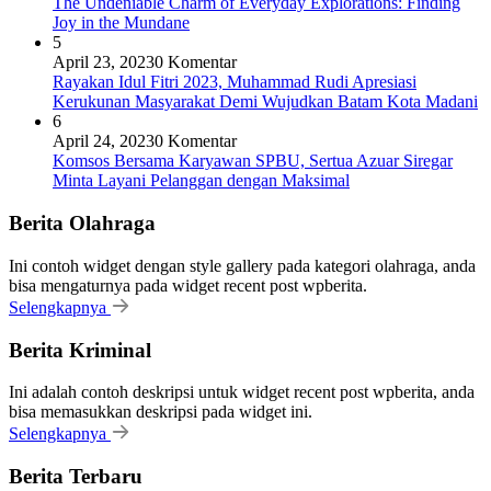
The Undeniable Charm of Everyday Explorations: Finding
Joy in the Mundane
5
April 23, 2023
0 Komentar
Rayakan Idul Fitri 2023, Muhammad Rudi Apresiasi
Kerukunan Masyarakat Demi Wujudkan Batam Kota Madani
6
April 24, 2023
0 Komentar
Komsos Bersama Karyawan SPBU, Sertua Azuar Siregar
Minta Layani Pelanggan dengan Maksimal
Berita Olahraga
Ini contoh widget dengan style gallery pada kategori olahraga, anda
bisa mengaturnya pada widget recent post wpberita.
Selengkapnya
Berita Kriminal
Ini adalah contoh deskripsi untuk widget recent post wpberita, anda
bisa memasukkan deskripsi pada widget ini.
Selengkapnya
Berita Terbaru