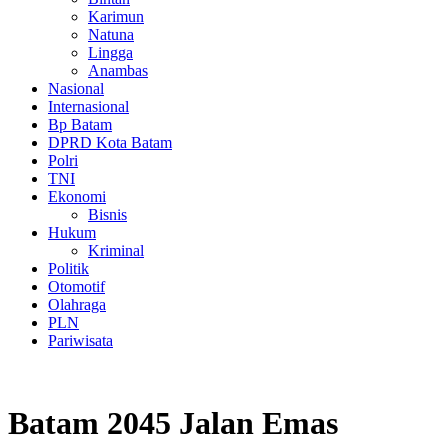
Karimun
Natuna
Lingga
Anambas
Nasional
Internasional
Bp Batam
DPRD Kota Batam
Polri
TNI
Ekonomi
Bisnis
Hukum
Kriminal
Politik
Otomotif
Olahraga
PLN
Pariwisata
Batam 2045 Jalan Emas