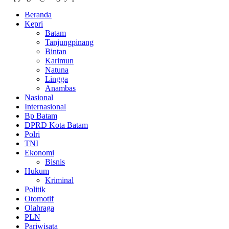
Beranda
Kepri
Batam
Tanjungpinang
Bintan
Karimun
Natuna
Lingga
Anambas
Nasional
Internasional
Bp Batam
DPRD Kota Batam
Polri
TNI
Ekonomi
Bisnis
Hukum
Kriminal
Politik
Otomotif
Olahraga
PLN
Pariwisata