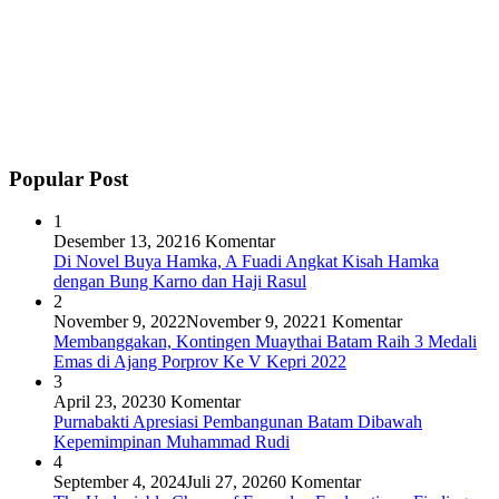
Popular Post
1
Desember 13, 2021
6 Komentar
Di Novel Buya Hamka, A Fuadi Angkat Kisah Hamka
dengan Bung Karno dan Haji Rasul
2
November 9, 2022
November 9, 2022
1 Komentar
Membanggakan, Kontingen Muaythai Batam Raih 3 Medali
Emas di Ajang Porprov Ke V Kepri 2022
3
April 23, 2023
0 Komentar
Purnabakti Apresiasi Pembangunan Batam Dibawah
Kepemimpinan Muhammad Rudi
4
September 4, 2024
Juli 27, 2026
0 Komentar