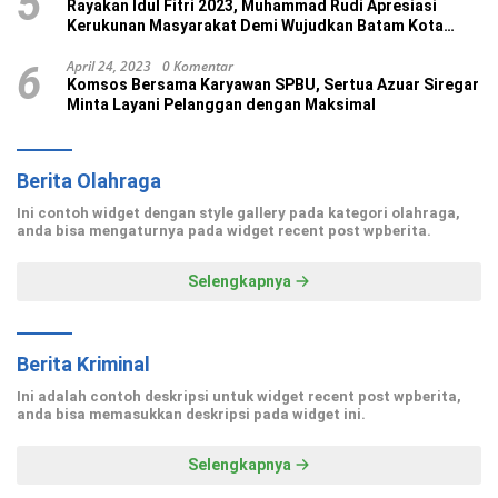
5
Rayakan Idul Fitri 2023, Muhammad Rudi Apresiasi
Kerukunan Masyarakat Demi Wujudkan Batam Kota
Madani
April 24, 2023
0 Komentar
6
Komsos Bersama Karyawan SPBU, Sertua Azuar Siregar
Minta Layani Pelanggan dengan Maksimal
Berita Olahraga
Ini contoh widget dengan style gallery pada kategori olahraga,
anda bisa mengaturnya pada widget recent post wpberita.
Selengkapnya
Berita Kriminal
Ini adalah contoh deskripsi untuk widget recent post wpberita,
anda bisa memasukkan deskripsi pada widget ini.
Selengkapnya