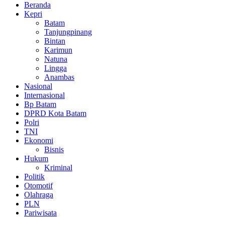
Beranda
Kepri
Batam
Tanjungpinang
Bintan
Karimun
Natuna
Lingga
Anambas
Nasional
Internasional
Bp Batam
DPRD Kota Batam
Polri
TNI
Ekonomi
Bisnis
Hukum
Kriminal
Politik
Otomotif
Olahraga
PLN
Pariwisata