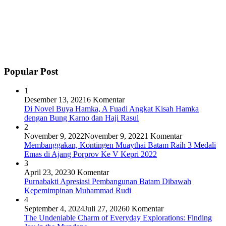
Popular Post
1
Desember 13, 2021
6 Komentar
Di Novel Buya Hamka, A Fuadi Angkat Kisah Hamka
dengan Bung Karno dan Haji Rasul
2
November 9, 2022
November 9, 2022
1 Komentar
Membanggakan, Kontingen Muaythai Batam Raih 3 Medali
Emas di Ajang Porprov Ke V Kepri 2022
3
April 23, 2023
0 Komentar
Purnabakti Apresiasi Pembangunan Batam Dibawah
Kepemimpinan Muhammad Rudi
4
September 4, 2024
Juli 27, 2026
0 Komentar
The Undeniable Charm of Everyday Explorations: Finding