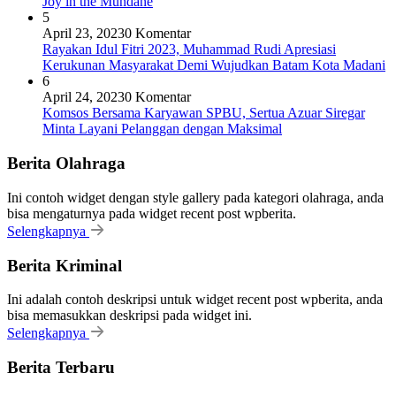
Joy in the Mundane
5
April 23, 2023
0 Komentar
Rayakan Idul Fitri 2023, Muhammad Rudi Apresiasi
Kerukunan Masyarakat Demi Wujudkan Batam Kota Madani
6
April 24, 2023
0 Komentar
Komsos Bersama Karyawan SPBU, Sertua Azuar Siregar
Minta Layani Pelanggan dengan Maksimal
Berita Olahraga
Ini contoh widget dengan style gallery pada kategori olahraga, anda
bisa mengaturnya pada widget recent post wpberita.
Selengkapnya
Berita Kriminal
Ini adalah contoh deskripsi untuk widget recent post wpberita, anda
bisa memasukkan deskripsi pada widget ini.
Selengkapnya
Berita Terbaru