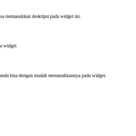
bisa memasukkan deskripsi pada widget ini.
da widget
f, anda bisa dengan mudah memasukkannya pada widget.