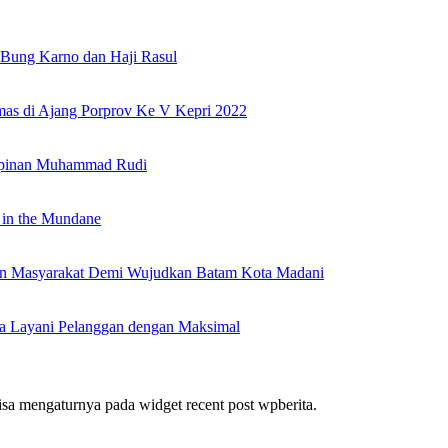
Bung Karno dan Haji Rasul
as di Ajang Porprov Ke V Kepri 2022
mpinan Muhammad Rudi
 in the Mundane
nan Masyarakat Demi Wujudkan Batam Kota Madani
a Layani Pelanggan dengan Maksimal
bisa mengaturnya pada widget recent post wpberita.