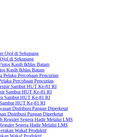
Ojol di Sekupang
tos Kasih Ikhlas Batam
elaku Percobaan Pencurian
sisir Sambut HUT Ke-81 RI
a Sambut HUT Ke-81 RI
n Distribusi Pangan Diperketat
 Reguler Segera Hadir Melalui LMS
kan Wakaf Produktif