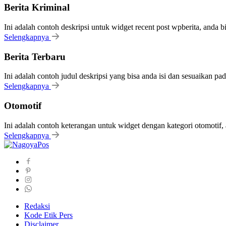
Berita Kriminal
Ini adalah contoh deskripsi untuk widget recent post wpberita, anda 
Selengkapnya
Berita Terbaru
Ini adalah contoh judul deskripsi yang bisa anda isi dan sesuaikan pa
Selengkapnya
Otomotif
Ini adalah contoh keterangan untuk widget dengan kategori otomoti
Selengkapnya
Redaksi
Kode Etik Pers
Disclaimer