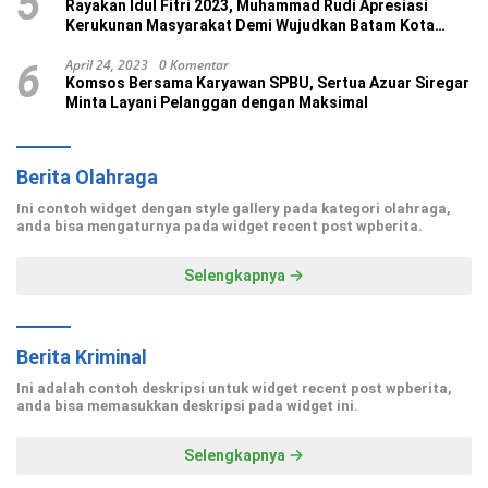
5
Rayakan Idul Fitri 2023, Muhammad Rudi Apresiasi
Kerukunan Masyarakat Demi Wujudkan Batam Kota
Madani
April 24, 2023
0 Komentar
6
Komsos Bersama Karyawan SPBU, Sertua Azuar Siregar
Minta Layani Pelanggan dengan Maksimal
Berita Olahraga
Ini contoh widget dengan style gallery pada kategori olahraga,
anda bisa mengaturnya pada widget recent post wpberita.
Selengkapnya
Berita Kriminal
Ini adalah contoh deskripsi untuk widget recent post wpberita,
anda bisa memasukkan deskripsi pada widget ini.
Selengkapnya