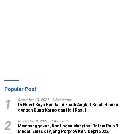
Popular Post
Desember 13, 2021
6 Komentar
1
Di Novel Buya Hamka, A Fuadi Angkat Kisah Hamka
dengan Bung Karno dan Haji Rasul
November 9, 2022
1 Komentar
2
Membanggakan, Kontingen Muaythai Batam Raih 3
Medali Emas di Ajang Porprov Ke V Kepri 2022