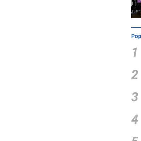
Pop
1
2
3
4