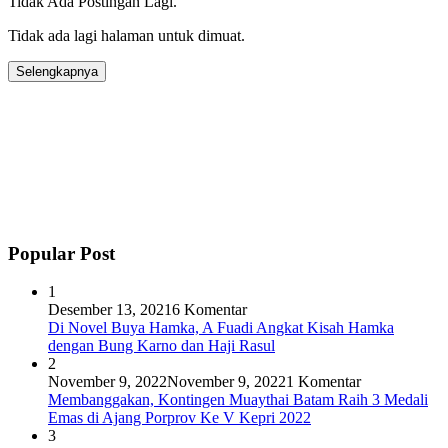
Tidak Ada Postingan Lagi.
Tidak ada lagi halaman untuk dimuat.
Selengkapnya
Popular Post
1
Desember 13, 2021
6 Komentar
Di Novel Buya Hamka, A Fuadi Angkat Kisah Hamka
dengan Bung Karno dan Haji Rasul
2
November 9, 2022
November 9, 2022
1 Komentar
Membanggakan, Kontingen Muaythai Batam Raih 3 Medali
Emas di Ajang Porprov Ke V Kepri 2022
3