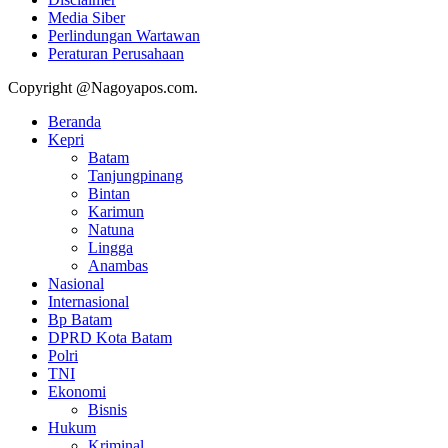
Media Siber
Perlindungan Wartawan
Peraturan Perusahaan
Copyright @Nagoyapos.com.
Beranda
Kepri
Batam
Tanjungpinang
Bintan
Karimun
Natuna
Lingga
Anambas
Nasional
Internasional
Bp Batam
DPRD Kota Batam
Polri
TNI
Ekonomi
Bisnis
Hukum
Kriminal