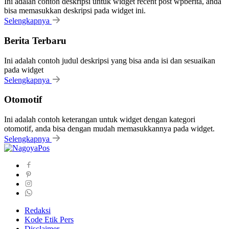
Ini adalah contoh deskripsi untuk widget recent post wpberita, anda
bisa memasukkan deskripsi pada widget ini.
Selengkapnya
Berita Terbaru
Ini adalah contoh judul deskripsi yang bisa anda isi dan sesuaikan
pada widget
Selengkapnya
Otomotif
Ini adalah contoh keterangan untuk widget dengan kategori
otomotif, anda bisa dengan mudah memasukkannya pada widget.
Selengkapnya
Redaksi
Kode Etik Pers
Disclaimer