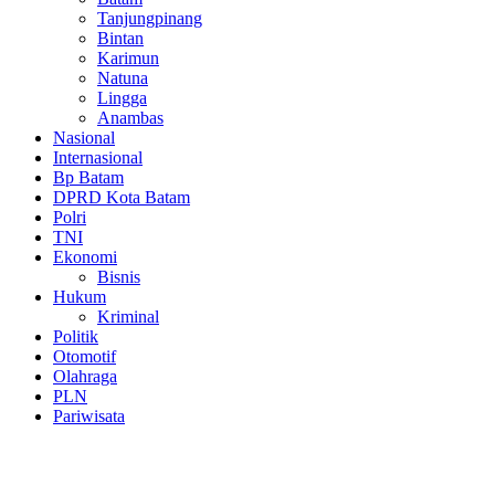
Tanjungpinang
Bintan
Karimun
Natuna
Lingga
Anambas
Nasional
Internasional
Bp Batam
DPRD Kota Batam
Polri
TNI
Ekonomi
Bisnis
Hukum
Kriminal
Politik
Otomotif
Olahraga
PLN
Pariwisata