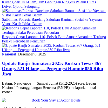
Kurang dari 1×24 Jam, Tim Gabungan Ringkus Pelaku Curas
Driver Ojol di Sekupang
Satbinmas Polresta Barelang Salurkan Bantuan Sosial ke Yayasan
Vistos Kasih Ikhlas Batam
Respons Cepat Laporan 110, Polsek Batu Ampar Amankan Terduga
Pelaku Percobaan Pencurian
Nasional
Desember 6, 2025
Update Banjir Sumatera 2025: Korban Tewas 867
Orang, 521 Hilang — Pengungsi Hampir 850 Ribu
Jiwa
Batam, Nagoyapos — Sampai Jumat (5/12/2025) sore, Badan
Nasional Penanggulangan Bencana (BNPB) melaporkan total
korban…