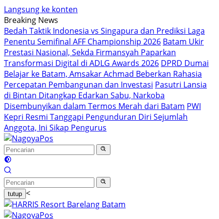
Langsung ke konten
Breaking News
Bedah Taktik Indonesia vs Singapura dan Prediksi Laga
Penentu Semifinal AFF Championship 2026
Batam Ukir
Prestasi Nasional, Sekda Firmansyah Paparkan
Transformasi Digital di ADLG Awards 2026
DPRD Dumai
Belajar ke Batam, Amsakar Achmad Beberkan Rahasia
Percepatan Pembangunan dan Investasi
Pasutri Lansia
di Bintan Ditangkap Edarkan Sabu, Narkoba
Disembunyikan dalam Termos Merah dari Batam
PWI
Kepri Resmi Tanggapi Pengunduran Diri Sejumlah
Anggota, Ini Sikap Pengurus
<
tutup