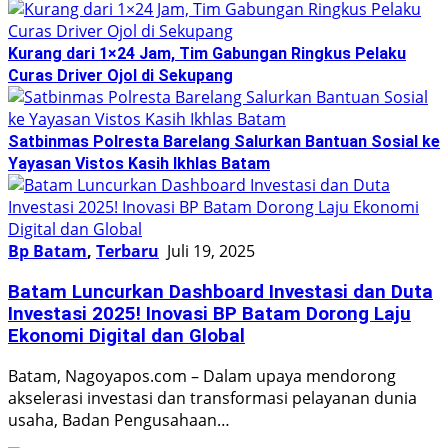
Kurang dari 1×24 Jam, Tim Gabungan Ringkus Pelaku
Curas Driver Ojol di Sekupang
Satbinmas Polresta Barelang Salurkan Bantuan Sosial ke
Yayasan Vistos Kasih Ikhlas Batam
Bp Batam
,
Terbaru
Juli 19, 2025
Batam Luncurkan Dashboard Investasi dan Duta
Investasi 2025! Inovasi BP Batam Dorong Laju
Ekonomi Digital dan Global
Batam, Nagoyapos.com – Dalam upaya mendorong
akselerasi investasi dan transformasi pelayanan dunia
usaha, Badan Pengusahaan…