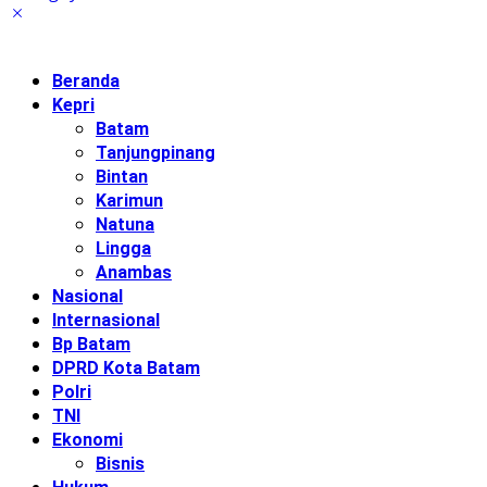
Beranda
Kepri
Batam
Tanjungpinang
Bintan
Karimun
Natuna
Lingga
Anambas
Nasional
Internasional
Bp Batam
DPRD Kota Batam
Polri
TNI
Ekonomi
Bisnis