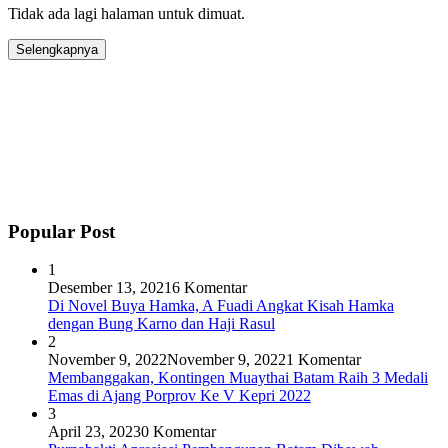
Tidak ada lagi halaman untuk dimuat.
Selengkapnya
Popular Post
1
Desember 13, 2021
6 Komentar
Di Novel Buya Hamka, A Fuadi Angkat Kisah Hamka
dengan Bung Karno dan Haji Rasul
2
November 9, 2022
November 9, 2022
1 Komentar
Membanggakan, Kontingen Muaythai Batam Raih 3 Medali
Emas di Ajang Porprov Ke V Kepri 2022
3
April 23, 2023
0 Komentar