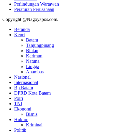
Perlindungan Wartawan
Peraturan Perusahaan
Copyright @Nagoyapos.com.
Beranda
Kepri
Batam
Tanjungpinang
Bintan
Karimun
Natuna
Lingga
Anambas
Nasional
Internasional
Bp Batam
DPRD Kota Batam
Polri
TNI
Ekonomi
Bisnis
Hukum
Kriminal
Politik