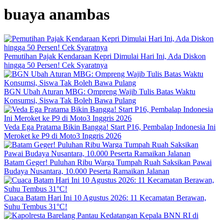
buaya anambas
Pemutihan Pajak Kendaraan Kepri Dimulai Hari Ini, Ada Diskon
hingga 50 Persen! Cek Syaratnya
BGN Ubah Aturan MBG: Ompreng Wajib Tulis Batas Waktu
Konsumsi, Siswa Tak Boleh Bawa Pulang
Veda Ega Pratama Bikin Bangga! Start P16, Pembalap Indonesia Ini
Meroket ke P9 di Moto3 Inggris 2026
Batam Geger! Puluhan Ribu Warga Tumpah Ruah Saksikan Pawai
Budaya Nusantara, 10.000 Peserta Ramaikan Jalanan
Cuaca Batam Hari Ini 10 Agustus 2026: 11 Kecamatan Berawan,
Suhu Tembus 31°C!