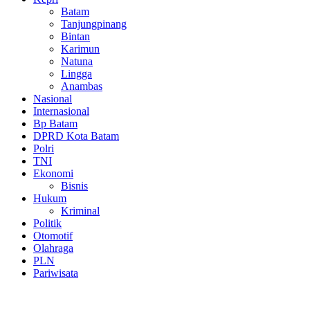
Batam
Tanjungpinang
Bintan
Karimun
Natuna
Lingga
Anambas
Nasional
Internasional
Bp Batam
DPRD Kota Batam
Polri
TNI
Ekonomi
Bisnis
Hukum
Kriminal
Politik
Otomotif
Olahraga
PLN
Pariwisata