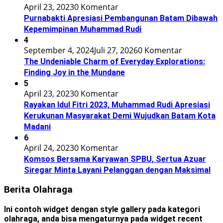
April 23, 2023
0 Komentar
Purnabakti Apresiasi Pembangunan Batam Dibawah
Kepemimpinan Muhammad Rudi
4
September 4, 2024
Juli 27, 2026
0 Komentar
The Undeniable Charm of Everyday Explorations:
Finding Joy in the Mundane
5
April 23, 2023
0 Komentar
Rayakan Idul Fitri 2023, Muhammad Rudi Apresiasi
Kerukunan Masyarakat Demi Wujudkan Batam Kota
Madani
6
April 24, 2023
0 Komentar
Komsos Bersama Karyawan SPBU, Sertua Azuar
Siregar Minta Layani Pelanggan dengan Maksimal
Berita Olahraga
Ini contoh widget dengan style gallery pada kategori
olahraga, anda bisa mengaturnya pada widget recent