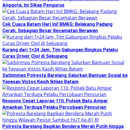
Anggota, Ini Sikap Pengurus
Cek Cuaca Batam Hari Ini! BMKG: Belakang Padang
Cerah, Sebagian Besar Kecamatan Berawan
Kurang dari 1×24 Jam, Tim Gabungan Ringkus Pelaku
Curas Driver Ojol di Sekupang
Satbinmas Polresta Barelang Salurkan Bantuan Sosial ke
Yayasan Vistos Kasih Ikhlas Batam
Respons Cepat Laporan 110, Polsek Batu Ampar
Amankan Terduga Pelaku Percobaan Pencurian
Polresta Barelang Bagikan Bendera Merah Putih hingga