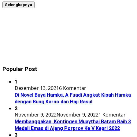
Selengkapnya
Popular Post
1
Desember 13, 2021
6 Komentar
Di Novel Buya Hamka, A Fuadi Angkat Kisah Hamka
dengan Bung Karno dan Haji Rasul
2
November 9, 2022
November 9, 2022
1 Komentar
Membanggakan, Kontingen Muaythai Batam Raih 3
Medali Emas di Ajang Porprov Ke V Kepri 2022
3