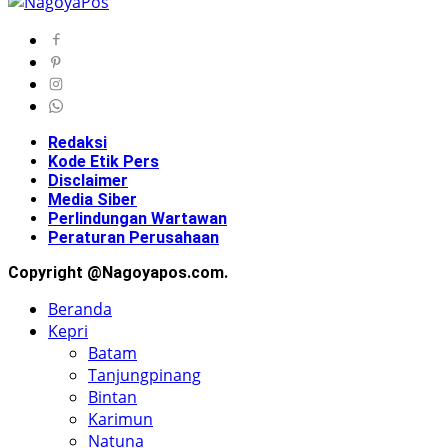
Redaksi
Kode Etik Pers
Disclaimer
Media Siber
Perlindungan Wartawan
Peraturan Perusahaan
Copyright @Nagoyapos.com.
Beranda
Kepri
Batam
Tanjungpinang
Bintan
Karimun
Natuna