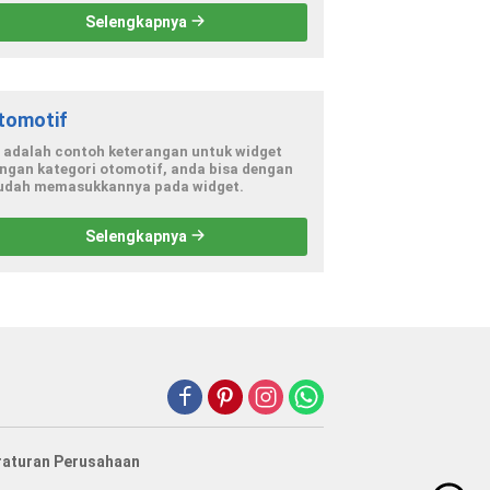
Selengkapnya
tomotif
i adalah contoh keterangan untuk widget
ngan kategori otomotif, anda bisa dengan
dah memasukkannya pada widget.
Selengkapnya
raturan Perusahaan