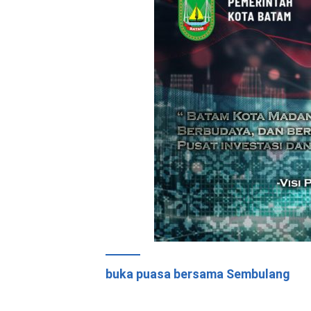
buka puasa bersama Sembulang