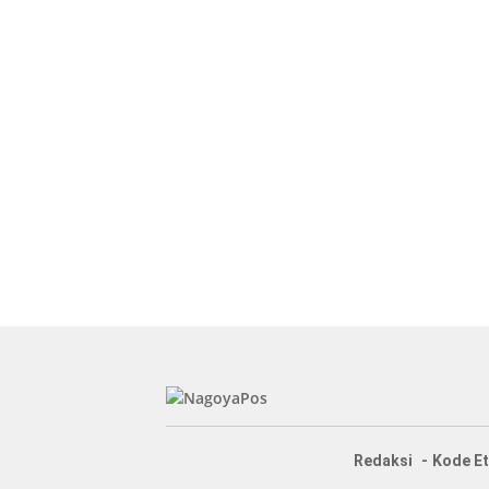
Redaksi
Kode Et