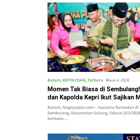
Batam
,
KEPOLISIAN
,
Terbaru
Maret 4, 2026
Momen Tak Biasa di Sembulang
dan Kapolda Kepri Ikut Sajikan
Puasa untuk Warga
Batam, Nagoyapos.com – Suasana Ramadan di Ma
Sembulang, Kecamatan Galang, Selasa (3/3/2026)
berbeda….