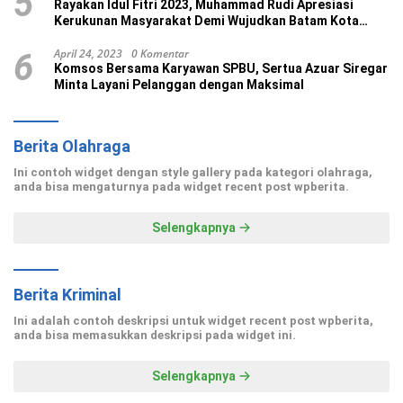
5
Rayakan Idul Fitri 2023, Muhammad Rudi Apresiasi
Kerukunan Masyarakat Demi Wujudkan Batam Kota
Madani
April 24, 2023
0 Komentar
6
Komsos Bersama Karyawan SPBU, Sertua Azuar Siregar
Minta Layani Pelanggan dengan Maksimal
Berita Olahraga
Ini contoh widget dengan style gallery pada kategori olahraga,
anda bisa mengaturnya pada widget recent post wpberita.
Selengkapnya
Berita Kriminal
Ini adalah contoh deskripsi untuk widget recent post wpberita,
anda bisa memasukkan deskripsi pada widget ini.
Selengkapnya