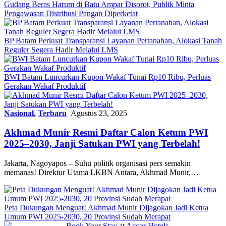
Gudang Beras Harum di Batu Ampar Disorot, Publik Minta
Pengawasan Distribusi Pangan Diperketat
BP Batam Perkuat Transparansi Layanan Pertanahan, Alokasi Tanah
Reguler Segera Hadir Melalui LMS
BWI Batam Luncurkan Kupon Wakaf Tunai Rp10 Ribu, Perluas
Gerakan Wakaf Produktif
Nasional
,
Terbaru
Agustus 23, 2025
Akhmad Munir Resmi Daftar Calon Ketum PWI
2025–2030, Janji Satukan PWI yang Terbelah!
Jakarta, Nagoyapos – Suhu politik organisasi pers semakin
memanas! Direktur Utama LKBN Antara, Akhmad Munir,…
Peta Dukungan Menguat! Akhmad Munir Dijagokan Jadi Ketua
Umum PWI 2025-2030, 20 Provinsi Sudah Merapat