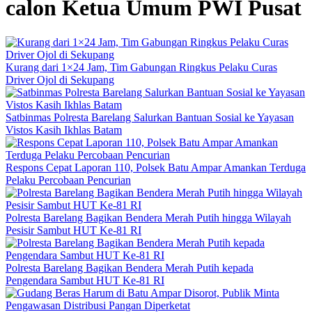
calon Ketua Umum PWI Pusat
Kurang dari 1×24 Jam, Tim Gabungan Ringkus Pelaku Curas
Driver Ojol di Sekupang
Satbinmas Polresta Barelang Salurkan Bantuan Sosial ke Yayasan
Vistos Kasih Ikhlas Batam
Respons Cepat Laporan 110, Polsek Batu Ampar Amankan Terduga
Pelaku Percobaan Pencurian
Polresta Barelang Bagikan Bendera Merah Putih hingga Wilayah
Pesisir Sambut HUT Ke-81 RI
Polresta Barelang Bagikan Bendera Merah Putih kepada
Pengendara Sambut HUT Ke-81 RI