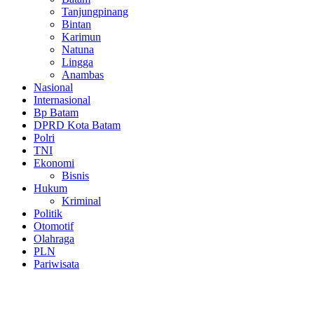
Tanjungpinang
Bintan
Karimun
Natuna
Lingga
Anambas
Nasional
Internasional
Bp Batam
DPRD Kota Batam
Polri
TNI
Ekonomi
Bisnis
Hukum
Kriminal
Politik
Otomotif
Olahraga
PLN
Pariwisata