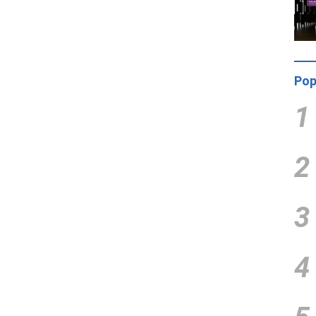
Pop
1
2
3
4