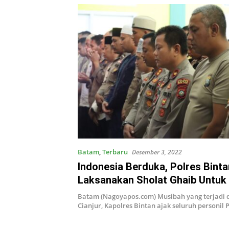
Batam
,
Terbaru
Desember 3, 2022
Indonesia Berduka, Polres Binta
Laksanakan Sholat Ghaib Untuk
Gempa Cianjur
Batam (Nagoyapos.com) Musibah yang terjadi 
Cianjur, Kapolres Bintan ajak seluruh personil 