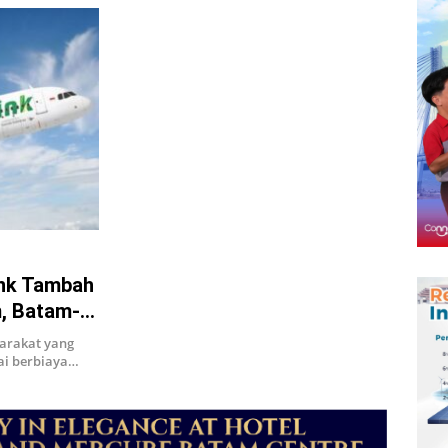
ink Tambah
, Batam-
arakat yang
ai berbiaya…