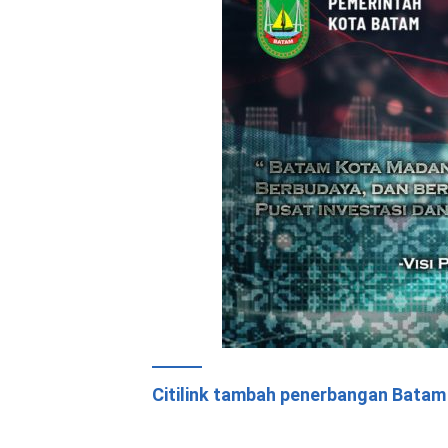
Citilink tambah penerbangan Batam