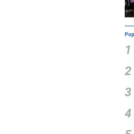
Pop
1
2
3
4