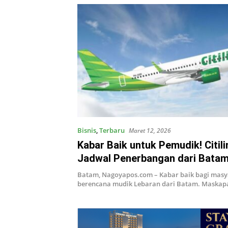
Bisnis
,
Terbaru
Maret 12, 2026
Kabar Baik untuk Pemudik! Citil
Jadwal Penerbangan dari Batam
Pekanbaru Jadi 4 Kali
Batam, Nagoyapos.com – Kabar baik bagi masy
berencana mudik Lebaran dari Batam. Maskap