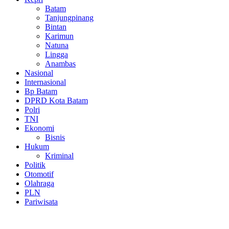
Batam
Tanjungpinang
Bintan
Karimun
Natuna
Lingga
Anambas
Nasional
Internasional
Bp Batam
DPRD Kota Batam
Polri
TNI
Ekonomi
Bisnis
Hukum
Kriminal
Politik
Otomotif
Olahraga
PLN
Pariwisata