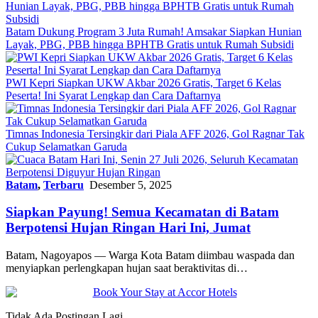
Batam Dukung Program 3 Juta Rumah! Amsakar Siapkan Hunian
Layak, PBG, PBB hingga BPHTB Gratis untuk Rumah Subsidi
PWI Kepri Siapkan UKW Akbar 2026 Gratis, Target 6 Kelas
Peserta! Ini Syarat Lengkap dan Cara Daftarnya
Timnas Indonesia Tersingkir dari Piala AFF 2026, Gol Ragnar Tak
Cukup Selamatkan Garuda
Batam
,
Terbaru
Desember 5, 2025
Siapkan Payung! Semua Kecamatan di Batam
Berpotensi Hujan Ringan Hari Ini, Jumat
Batam, Nagoyapos — Warga Kota Batam diimbau waspada dan
menyiapkan perlengkapan hujan saat beraktivitas di…
Tidak Ada Postingan Lagi.