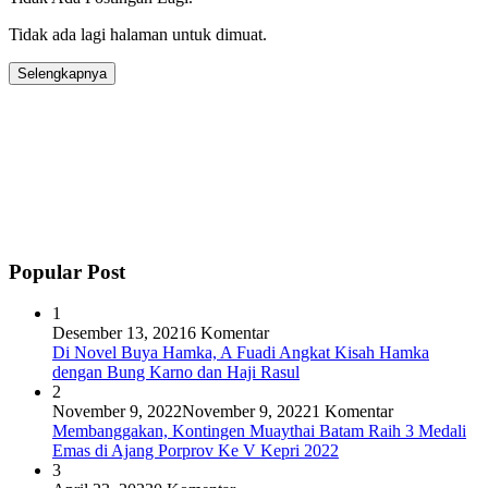
Tidak ada lagi halaman untuk dimuat.
Selengkapnya
Popular Post
1
Desember 13, 2021
6 Komentar
Di Novel Buya Hamka, A Fuadi Angkat Kisah Hamka
dengan Bung Karno dan Haji Rasul
2
November 9, 2022
November 9, 2022
1 Komentar
Membanggakan, Kontingen Muaythai Batam Raih 3 Medali
Emas di Ajang Porprov Ke V Kepri 2022
3