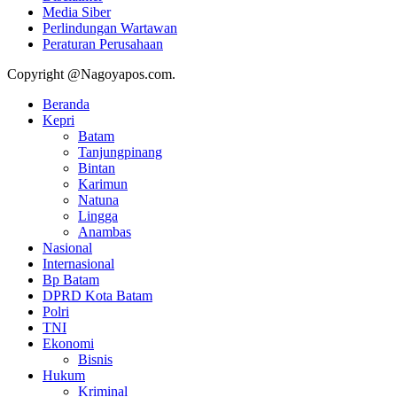
Media Siber
Perlindungan Wartawan
Peraturan Perusahaan
Copyright @Nagoyapos.com.
Beranda
Kepri
Batam
Tanjungpinang
Bintan
Karimun
Natuna
Lingga
Anambas
Nasional
Internasional
Bp Batam
DPRD Kota Batam
Polri
TNI
Ekonomi
Bisnis
Hukum
Kriminal