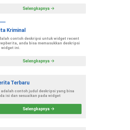
Selengkapnya
ita Kriminal
adalah contoh deskripsi untuk widget recent
 wpberita, anda bisa memasukkan deskripsi
 widget ini.
Selengkapnya
erita Terbaru
i adalah contoh judul deskripsi yang bisa
da isi dan sesuaikan pada widget
Selengkapnya