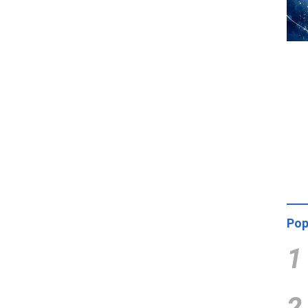
Pop
1
2