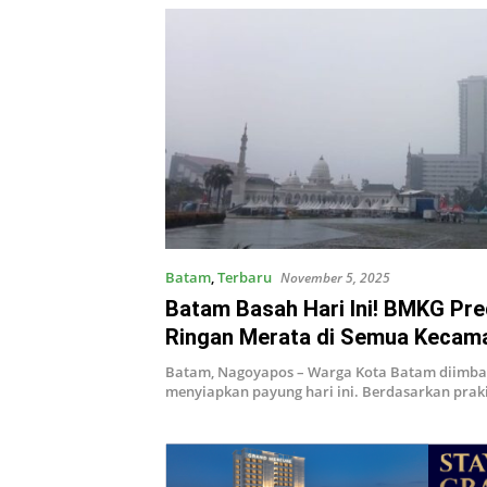
Batam
,
Terbaru
November 5, 2025
Batam Basah Hari Ini! BMKG Pre
Ringan Merata di Semua Kecam
Simak Rinciannya!
Batam, Nagoyapos – Warga Kota Batam diimba
menyiapkan payung hari ini. Berdasarkan pra