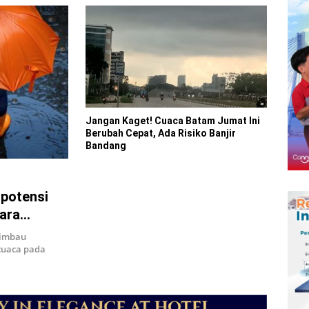
Jangan Kaget! Cuaca Batam Jumat Ini
Berubah Cepat, Ada Risiko Banjir
Bandang
potensi
dara
iimbau
cuaca pada