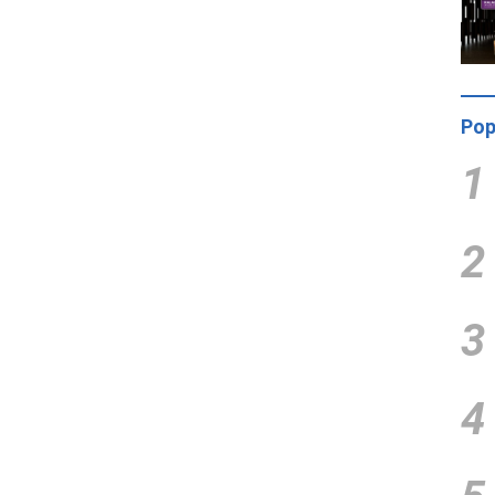
Pop
1
2
3
4