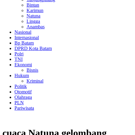
Bintan
Karimun
Natuna
Lingga
Anambas
Nasional
Internasional
Bp Batam
DPRD Kota Batam
Polri
TNI
Ekonomi
Bisnis
Hukum
Kriminal
Politik
Otomotif
Olahraga
PLN
Pariwisata
cuaca Natuna gelombang