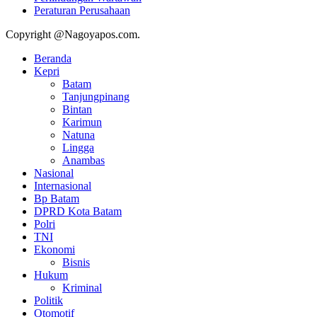
Peraturan Perusahaan
Copyright @Nagoyapos.com.
Beranda
Kepri
Batam
Tanjungpinang
Bintan
Karimun
Natuna
Lingga
Anambas
Nasional
Internasional
Bp Batam
DPRD Kota Batam
Polri
TNI
Ekonomi
Bisnis
Hukum
Kriminal
Politik
Otomotif