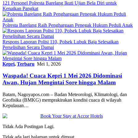
121 Personel Polresta Barelang Ikuti Ujian Bela Diri untuk
Kenaikan Pangkat
Polresta Barelang Raih Penghargaan Penegak Hukum Peduli Anak
Respons Laporan Polisi 110, Polsek Lubuk Baja Selesaikan
Perselisihan Secara Damai
Kepri
,
Terbaru
Mei 1, 2026
Waspada! Cuaca Kepri 1 Mei 2026 Didominasi
Awan, Hujan Mengintai Sore hingga Malam
Batam, Nagoyapos.com – Badan Meteorologi, Klimatologi, dan
Geofisika (BMKG) memprakirakan kondisi cuaca di wilayah
Kepulauan…
Tidak Ada Postingan Lagi.
Tidak ada lagi halaman untuk dimuat.