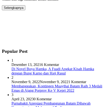
Selengkapnya
Popular Post
1
Desember 13, 2021
6 Komentar
Di Novel Buya Hamka, A Fuadi Angkat Kisah Hamka
dengan Bung Karno dan Haji Rasul
2
November 9, 2022
November 9, 2022
1 Komentar
Membanggakan, Kontingen Muaythai Batam Raih 3 Medali
Emas di Ajang Porprov Ke V Kepri 2022
3
April 23, 2023
0 Komentar
Purnabakti Apresiasi Pembangunan Batam Dibawah