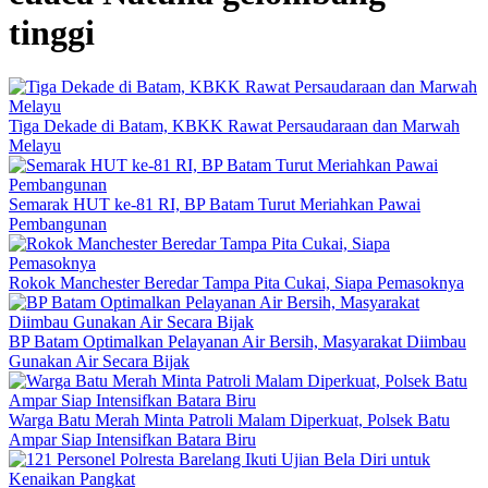
tinggi
Tiga Dekade di Batam, KBKK Rawat Persaudaraan dan Marwah
Melayu
Semarak HUT ke-81 RI, BP Batam Turut Meriahkan Pawai
Pembangunan
Rokok Manchester Beredar Tampa Pita Cukai, Siapa Pemasoknya
BP Batam Optimalkan Pelayanan Air Bersih, Masyarakat Diimbau
Gunakan Air Secara Bijak
Warga Batu Merah Minta Patroli Malam Diperkuat, Polsek Batu
Ampar Siap Intensifkan Batara Biru