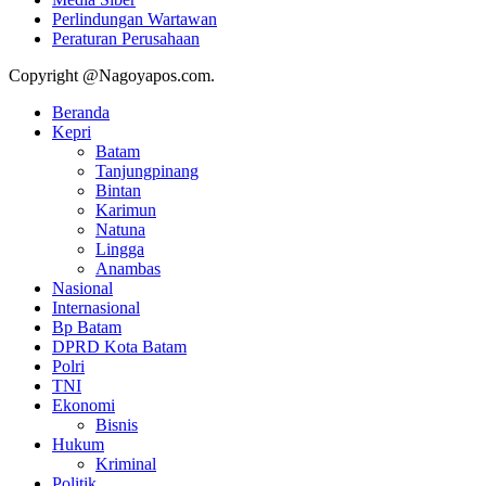
Perlindungan Wartawan
Peraturan Perusahaan
Copyright @Nagoyapos.com.
Beranda
Kepri
Batam
Tanjungpinang
Bintan
Karimun
Natuna
Lingga
Anambas
Nasional
Internasional
Bp Batam
DPRD Kota Batam
Polri
TNI
Ekonomi
Bisnis
Hukum
Kriminal
Politik