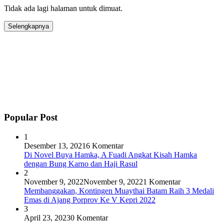
Tidak ada lagi halaman untuk dimuat.
Selengkapnya
Popular Post
1
Desember 13, 2021
6 Komentar
Di Novel Buya Hamka, A Fuadi Angkat Kisah Hamka
dengan Bung Karno dan Haji Rasul
2
November 9, 2022
November 9, 2022
1 Komentar
Membanggakan, Kontingen Muaythai Batam Raih 3 Medali
Emas di Ajang Porprov Ke V Kepri 2022
3
April 23, 2023
0 Komentar