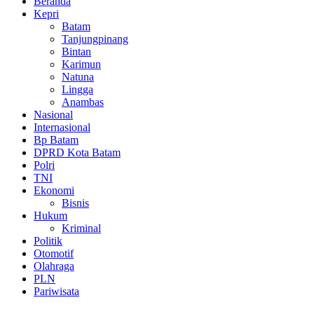
Beranda
Kepri
Batam
Tanjungpinang
Bintan
Karimun
Natuna
Lingga
Anambas
Nasional
Internasional
Bp Batam
DPRD Kota Batam
Polri
TNI
Ekonomi
Bisnis
Hukum
Kriminal
Politik
Otomotif
Olahraga
PLN
Pariwisata