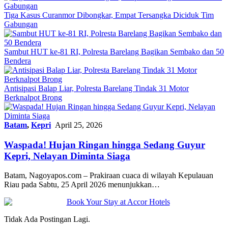
Tiga Kasus Curanmor Dibongkar, Empat Tersangka Diciduk Tim
Gabungan
Sambut HUT ke-81 RI, Polresta Barelang Bagikan Sembako dan 50
Bendera
Antisipasi Balap Liar, Polresta Barelang Tindak 31 Motor
Berknalpot Brong
Batam
,
Kepri
April 25, 2026
Waspada! Hujan Ringan hingga Sedang Guyur
Kepri, Nelayan Diminta Siaga
Batam, Nagoyapos.com – Prakiraan cuaca di wilayah Kepulauan
Riau pada Sabtu, 25 April 2026 menunjukkan…
Tidak Ada Postingan Lagi.