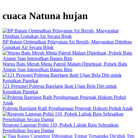
cuaca Natuna hujan
BP Batam Optimalkan Pelayanan Air Bersih, Masyarakat Diimbau
Gunakan Air Secara Bijak
Warga Batu Merah Minta Patroli Malam Diperkuat, Polsek Batu
Ampar Siap Intensifkan Batara Biru
121 Personel Polresta Barelang Ikuti Ujian Bela Diri untuk
Kenaikan Pangkat
Polresta Barelang Raih Penghargaan Penegak Hukum Peduli Anak
Respons Laporan Polisi 110, Polsek Lubuk Baja Selesaikan
Perselisihan Secara Damai