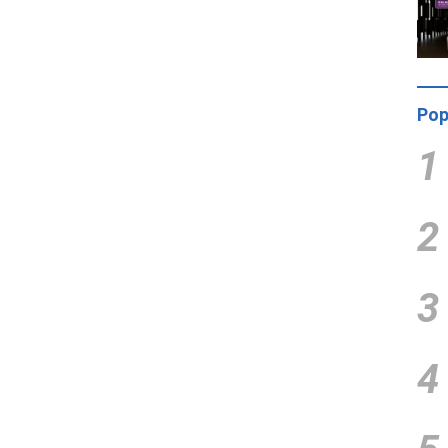
Pop
1
2
3
4