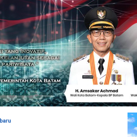
rbaru