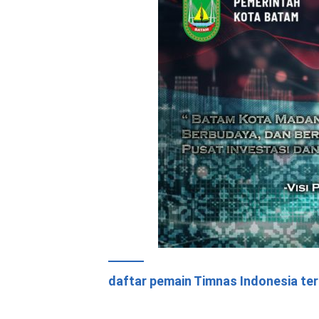
daftar pemain Timnas Indonesia te