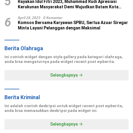
5
Rayakan Idul Fitri 2023, Muhammad Rudi Apresiasi
Kerukunan Masyarakat Demi Wujudkan Batam Kota
Madani
April 24, 2023
0 Komentar
6
Komsos Bersama Karyawan SPBU, Sertua Azuar Siregar
Minta Layani Pelanggan dengan Maksimal
Berita Olahraga
Ini contoh widget dengan style gallery pada kategori olahraga,
anda bisa mengaturnya pada widget recent post wpberita.
Selengkapnya
Berita Kriminal
Ini adalah contoh deskripsi untuk widget recent post wpberita,
anda bisa memasukkan deskripsi pada widget ini.
Selengkapnya