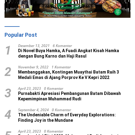
Popular Post
Desember 13, 2021
6 Komentar
1
Di Novel Buya Hamka, A Fuadi Angkat Kisah Hamka
dengan Bung Karno dan Haji Rasul
November 9, 2022
1 Komentar
2
Membanggakan, Kontingen Muaythai Batam Raih 3
Medali Emas di Ajang Porprov Ke V Kepri 2022
April 23, 2023
0 Komentar
3
Purnabakti Apresiasi Pembangunan Batam Dibawah
Kepemimpinan Muhammad Rudi
September 4, 2024
0 Komentar
4
The Undeniable Charm of Everyday Explorations:
Finding Joy in the Mundane
April 23, 2023
0 Komentar