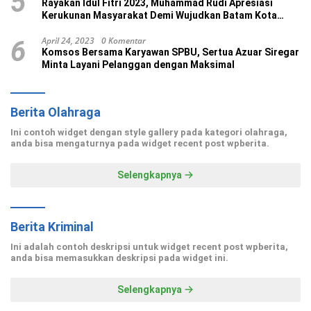
5
Rayakan Idul Fitri 2023, Muhammad Rudi Apresiasi
Kerukunan Masyarakat Demi Wujudkan Batam Kota
Madani
April 24, 2023
0 Komentar
6
Komsos Bersama Karyawan SPBU, Sertua Azuar Siregar
Minta Layani Pelanggan dengan Maksimal
Berita Olahraga
Ini contoh widget dengan style gallery pada kategori olahraga,
anda bisa mengaturnya pada widget recent post wpberita.
Selengkapnya
Berita Kriminal
Ini adalah contoh deskripsi untuk widget recent post wpberita,
anda bisa memasukkan deskripsi pada widget ini.
Selengkapnya