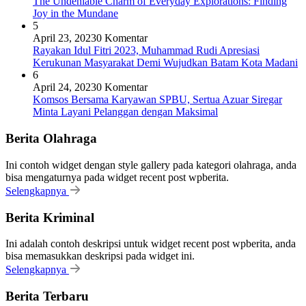
The Undeniable Charm of Everyday Explorations: Finding
Joy in the Mundane
5
April 23, 2023
0 Komentar
Rayakan Idul Fitri 2023, Muhammad Rudi Apresiasi
Kerukunan Masyarakat Demi Wujudkan Batam Kota Madani
6
April 24, 2023
0 Komentar
Komsos Bersama Karyawan SPBU, Sertua Azuar Siregar
Minta Layani Pelanggan dengan Maksimal
Berita Olahraga
Ini contoh widget dengan style gallery pada kategori olahraga, anda
bisa mengaturnya pada widget recent post wpberita.
Selengkapnya
Berita Kriminal
Ini adalah contoh deskripsi untuk widget recent post wpberita, anda
bisa memasukkan deskripsi pada widget ini.
Selengkapnya
Berita Terbaru