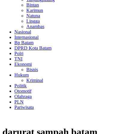
Bintan
Karimun
Natuna
Lingga
Anambas
Nasional
Internasional
Bp Batam
DPRD Kota Batam
Polri
TNI
Ekonomi
Bisnis
Hukum
Kriminal
Politik
Otomotif
Olahraga
PLN
Pariwisata
darurat sampah batam