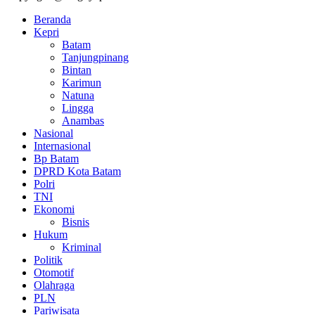
Beranda
Kepri
Batam
Tanjungpinang
Bintan
Karimun
Natuna
Lingga
Anambas
Nasional
Internasional
Bp Batam
DPRD Kota Batam
Polri
TNI
Ekonomi
Bisnis
Hukum
Kriminal
Politik
Otomotif
Olahraga
PLN
Pariwisata