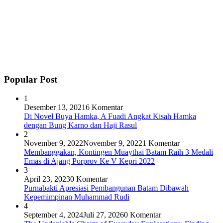
Popular Post
1
Desember 13, 2021
6 Komentar
Di Novel Buya Hamka, A Fuadi Angkat Kisah Hamka
dengan Bung Karno dan Haji Rasul
2
November 9, 2022
November 9, 2022
1 Komentar
Membanggakan, Kontingen Muaythai Batam Raih 3 Medali
Emas di Ajang Porprov Ke V Kepri 2022
3
April 23, 2023
0 Komentar
Purnabakti Apresiasi Pembangunan Batam Dibawah
Kepemimpinan Muhammad Rudi
4
September 4, 2024
Juli 27, 2026
0 Komentar