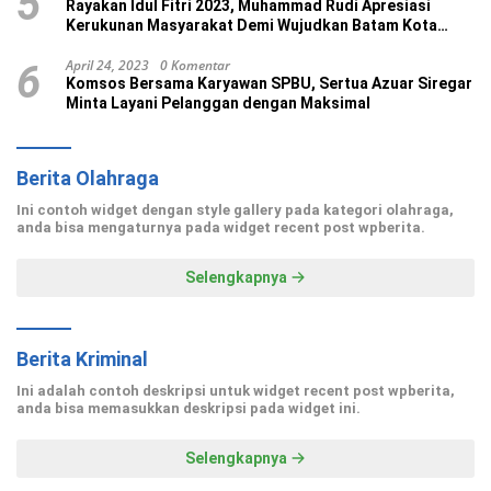
5
Rayakan Idul Fitri 2023, Muhammad Rudi Apresiasi
Kerukunan Masyarakat Demi Wujudkan Batam Kota
Madani
April 24, 2023
0 Komentar
6
Komsos Bersama Karyawan SPBU, Sertua Azuar Siregar
Minta Layani Pelanggan dengan Maksimal
Berita Olahraga
Ini contoh widget dengan style gallery pada kategori olahraga,
anda bisa mengaturnya pada widget recent post wpberita.
Selengkapnya
Berita Kriminal
Ini adalah contoh deskripsi untuk widget recent post wpberita,
anda bisa memasukkan deskripsi pada widget ini.
Selengkapnya