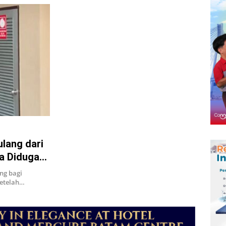
ulang dari
a Diduga
ng bagi
Setelah…