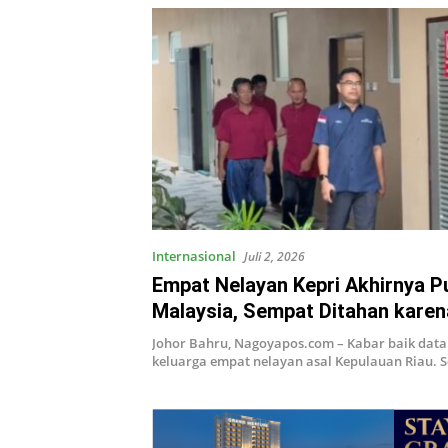
Internasional
Juli 2, 2026
Empat Nelayan Kepri Akhirnya P
Malaysia, Sempat Ditahan karen
Langgar Batas Laut
Johor Bahru, Nagoyapos.com – Kabar baik data
keluarga empat nelayan asal Kepulauan Riau. 