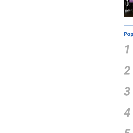
Pop
1
2
3
4